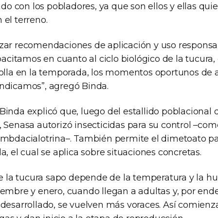
lado con los pobladores, ya que son ellos y ellas qui
el terreno.
zar recomendaciones de aplicación y uso responsa
apacitamos en cuanto al ciclo biológico de la tucura,
rolla en la temporada, los momentos oportunos de 
ndicamos”, agregó Binda.
Binda explicó que, luego del estallido poblacional 
, Senasa autorizó insecticidas para su control –com
ambdacialotrina–. También permite el dimetoato pa
a, el cual se aplica sobre situaciones concretas.
de la tucura sapo depende de la temperatura y la h
iembre y enero, cuando llegan a adultas y, por ende
 desarrollado, se vuelven más voraces. Así comienz