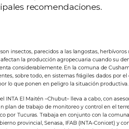
cipales recomendaciones.
son insectos, parecidos a las langostas, herbívoros
 afectan la producción agropecuaria cuando su de
enta considerablemente. En la comuna de Cusha
ntes, sobre todo, en sistemas frágiles dados por el
 por lo que ponen en peligro la situación productiva.
 el INTA El Maitén –Chubut– lleva a cabo, con ases
n plan de trabajo de monitoreo y control en el terr
o por Tucuras. Trabaja en conjunto con la comuna
ierno provincial, Senasa, IFAB (INTA-Conicet) y con