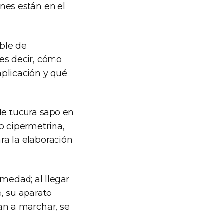
enes están en el
ble de
 es decir, cómo
aplicación y qué
de tucura sapo en
o cipermetrina,
ra la elaboración
umedad; al llegar
, su aparato
an a marchar, se