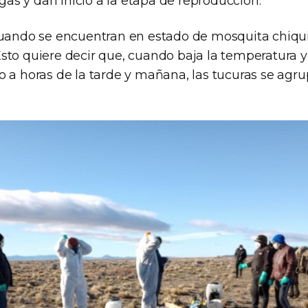
s y dan inicio a la etapa de reproducción.
Cuando se encuentran en estado de mosquita chiqui
sto quiere decir que, cuando baja la temperatura y 
o a horas de la tarde y mañana, las tucuras se agr