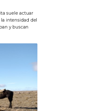
ta suele actuar
la intensidad del
upan y buscan