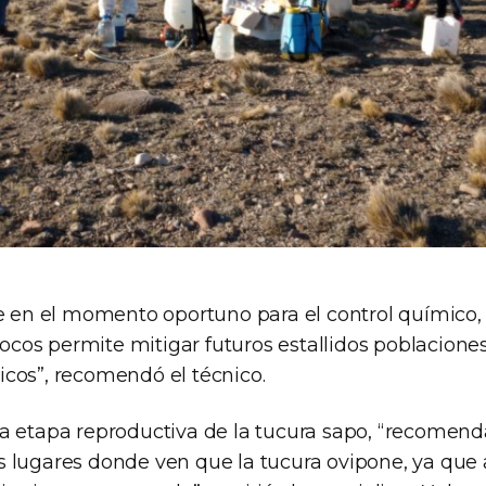
te en el momento oportuno para el control químico,
 focos permite mitigar futuros estallidos poblacio
cos”, recomendó el técnico.
a etapa reproductiva de la tucura sapo, “recomen
 lugares donde ven que la tucura ovipone, ya que