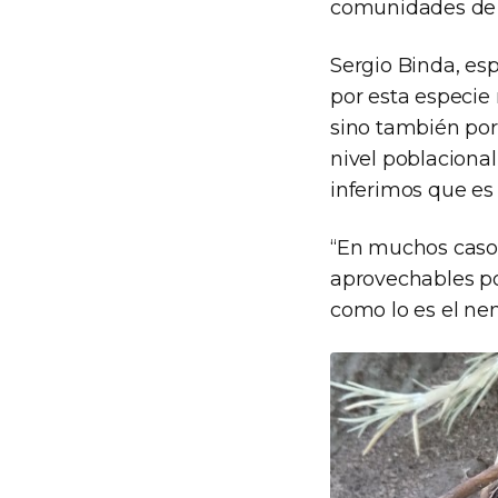
comunidades de 
Sergio Binda, es
por esta especie
sino también por
nivel poblacional
inferimos que es 
“En muchos casos,
aprovechables po
como lo es el nen