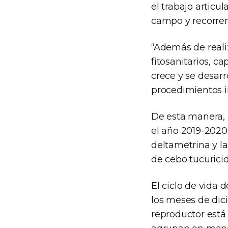
el trabajo articu
campo y recorren 
“Además de reali
fitosanitarios, c
crece y se desar
procedimientos i
De esta manera, 
el año 2019-2020
deltametrina y l
de cebo tucuricid
El ciclo de vida 
los meses de dic
reproductor está