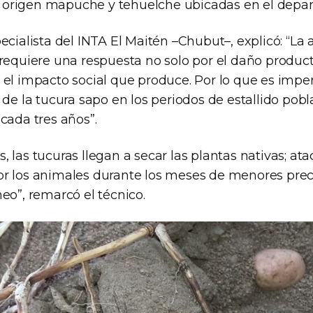
origen mapuche y tehuelche ubicadas en el depa
pecialista del INTA El Maitén –Chubut–, explicó: “
 requiere una respuesta no solo por el daño produc
 el impacto social que produce. Por lo que es imper
 de la tucura sapo en los periodos de estallido pobl
cada tres años”.
 las tucuras llegan a secar las plantas nativas; ata
r los animales durante los meses de menores preci
eo”, remarcó el técnico.