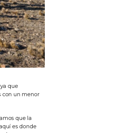
 ya que
nes con un menor
damos que la
 aquí es donde