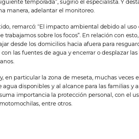
siguiente temporada”, sugirió el especialista. Y des
na manera, adelantar el monitoreo.
ido, remarcó: “El impacto ambiental debido al uso
trabajamos sobre los focos”. En relación con esto,
ar desde los domicilios hacia afuera para resguard
con las fuentes de agua y encerrar o desplazar las 
janos.
y, en particular la zona de meseta, muchas veces e
 agua disponibles y al alcance para las familias y 
suma importancia la protección personal, con el u
 motomochilas, entre otros.