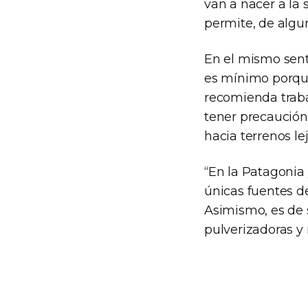
van a nacer a la 
permite, de algu
En el mismo sent
es mínimo porque 
recomienda trabaj
tener precaución 
hacia terrenos le
“En la Patagonia 
únicas fuentes de
Asimismo, es de 
pulverizadoras y