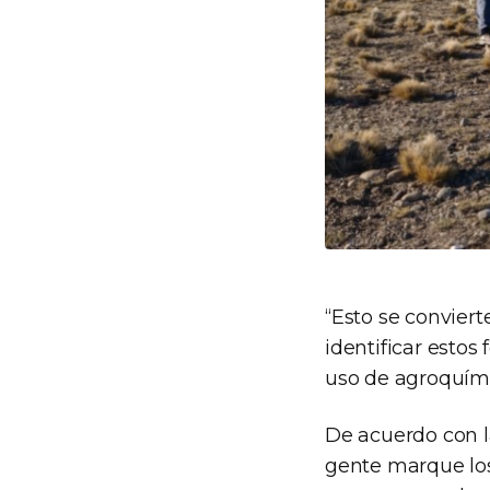
“Esto se convier
identificar estos
uso de agroquími
De acuerdo con l
gente marque los