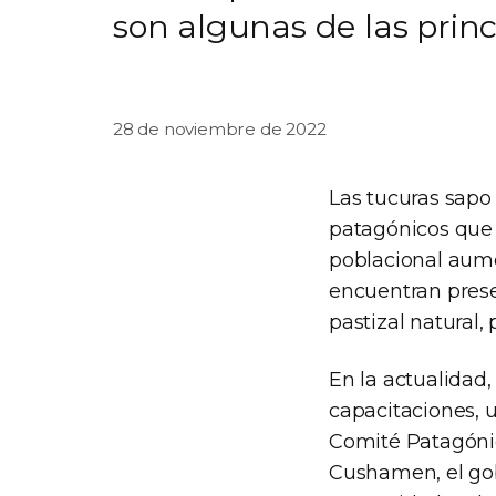
son algunas de las prin
28 de noviembre de 2022
Las tucuras sapo 
patagónicos que
poblacional aum
encuentran prese
pastizal natural,
En la actualidad,
capacitaciones, u
Comité Patagónic
Cushamen, el gob