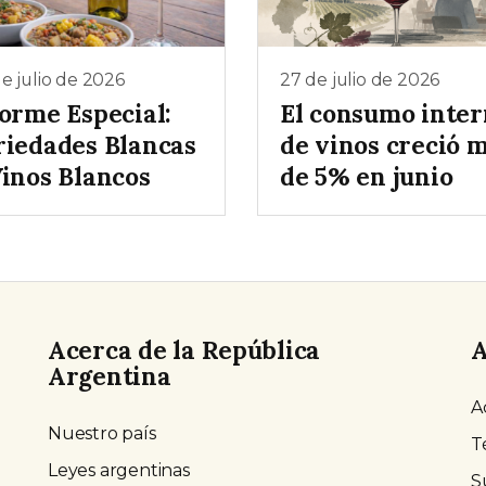
e julio de 2026
27 de julio de 2026
forme Especial:
El consumo inte
riedades Blancas
de vinos creció 
Vinos Blancos
de 5% en junio
Acerca de la República
A
Argentina
A
Nuestro país
T
Leyes argentinas
S