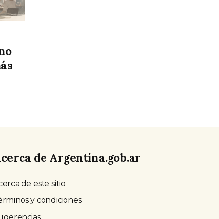
rno
más
cerca de Argentina.gob.ar
cerca de este sitio
érminos y condiciones
ugerencias