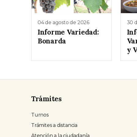
04 de agosto de 2026
30 d
Informe Variedad:
In
Bonarda
Va
y 
Trámites
Turnos
Trámites a distancia
Atención a la ciudadanía