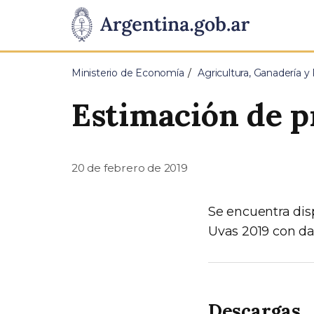
Pasar al contenido principal
Presidencia
de
Ministerio de Economía
Agricultura, Ganadería y
la
Estimación de p
Nación
20 de febrero de 2019
Se encuentra dis
Uvas 2019 con dat
Descargas