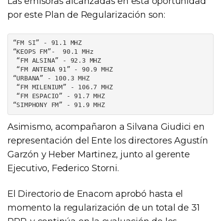
Las emisoras alcanzadas en esta oportunidad
por este Plan de Regularización son:
“FM SI” - 91.1 MHZ

“KEOPS FM”-  90.1 MHz

 “FM ALSINA” - 92.3 MHZ

 “FM ANTENA 91” - 90.9 MHZ

“URBANA” - 100.3 MHZ

 “FM MILENIUM” - 106.7 MHZ

 “FM ESPACIO” - 91.7 MHZ

Asimismo, acompañaron a Silvana Giudici en
representación del Ente los directores Agustín
Garzón y Heber Martinez, junto al gerente
Ejecutivo, Federico Storni.
El Directorio de Enacom aprobó hasta el
momento la regularización de un total de 31