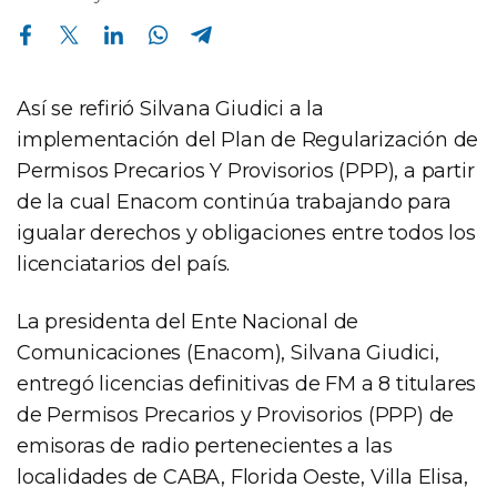
Compartir en Facebook
Compartir en X
Compartir en Linkedin
Compartir en Whatsapp
Compartir en Telegram
Así se refirió Silvana Giudici a la
implementación del Plan de Regularización de
Permisos Precarios Y Provisorios (PPP), a partir
de la cual Enacom continúa trabajando para
igualar derechos y obligaciones entre todos los
licenciatarios del país.
La presidenta del Ente Nacional de
Comunicaciones (Enacom), Silvana Giudici,
entregó licencias definitivas de FM a 8 titulares
de Permisos Precarios y Provisorios (PPP) de
emisoras de radio pertenecientes a las
localidades de CABA, Florida Oeste, Villa Elisa,