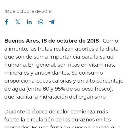
18 de octubre de 2018
Compartir en Facebook
Compartir en Twitter
Compartir en Linkedin
Compartir en Whatsapp
Compartir en Telegram
Buenos Aires, 18 de octubre de 2018
– Como
alimento, las frutas realizan aportes a la dieta
que son de suma importancia para la salud
humana. En general, son ricas en vitaminas,
minerales y antioxidantes. Su consumo
proporciona pocas calorías y un alto porcentaje
de agua (entre 80 y 95% de su peso fresco),
que facilita la hidratación del organismo.
Durante la época de calor comienza más
fuerte la circulación de los duraznos en los
mercados. Es una fruta de hueso o carozo que