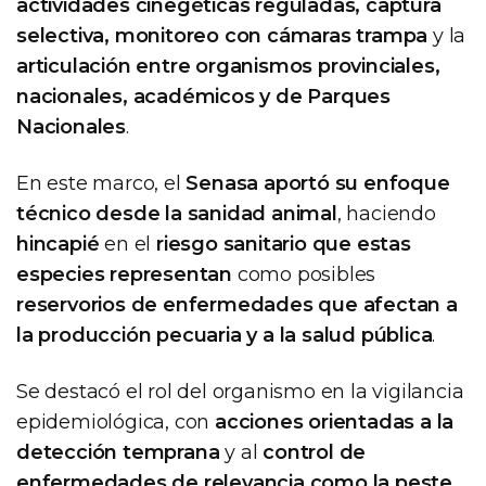
actividades cinegéticas reguladas, captura
selectiva, monitoreo con cámaras trampa
y la
articulación entre organismos provinciales,
nacionales, académicos y de Parques
Nacionales
.
En este marco, el
Senasa aportó su enfoque
técnico desde la sanidad animal
, haciendo
hincapié
en el
riesgo sanitario que estas
especies representan
como posibles
reservorios de enfermedades que afectan a
la producción pecuaria y a la salud pública
.
Se destacó el rol del organismo en la vigilancia
epidemiológica, con
acciones orientadas a la
detección temprana
y al
control de
enfermedades de relevancia como la peste