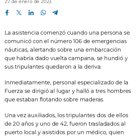
27 de enero de 2023
Compartir en Facebook
Compartir en Twitter
Compartir en Linkedin
Compartir en Whatsapp
Compartir en Telegram
La asistencia comenzó cuando una persona se
comunicó con el número 106 de emergencias
náuticas, alertando sobre una embarcación
que habría dado vuelta campana, se hundió y
sus tripulantes quedaron a la deriva.
Inmediatamente, personal especializado de la
Fuerza se dirigió al lugar y halló a tres hombres
que estaban flotando sobre maderas.
Una vez auxiliados, los tripulantes dos de ellos
de 20 años y uno de 42, fueron trasladados al
puerto local y asistidos por un médico, quien