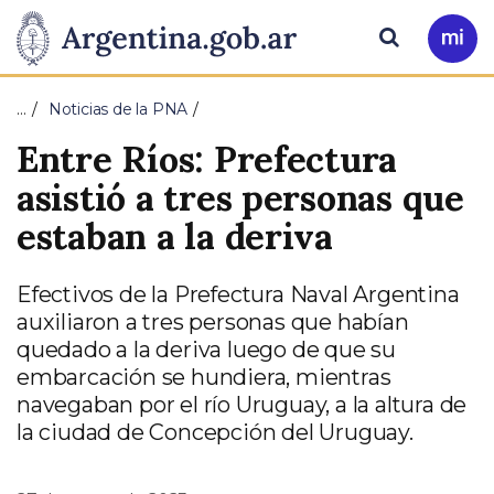
Pasar al contenido principal
Presidencia
Buscar
Ir
a
de
Mi
…
Noticias de la PNA
Arg
la
Entre Ríos: Prefectura
Nación
asistió a tres personas que
estaban a la deriva
Efectivos de la Prefectura Naval Argentina
auxiliaron a tres personas que habían
quedado a la deriva luego de que su
embarcación se hundiera, mientras
navegaban por el río Uruguay, a la altura de
la ciudad de Concepción del Uruguay.