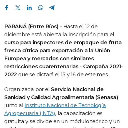
Compartir en Facebook
Compartir en Twitter
Compartir en Linkedin
Compartir en Whatsapp
Compartir en Telegram
PARANÁ (Entre Ríos)
- Hasta el 12 de
diciembre está abierta la inscripción para el
curso para inspectores de empaque de fruta
fresca cítrica para exportación a la Unión
Europea y mercados con similares
restricciones cuarentenarias - Campaña 2021-
2022
que se dictará el 15 y 16 de este mes.
Organizada por el
Servicio Nacional de
Sanidad y Calidad Agroalimentaria (Senasa)
junto al
Instituto Nacional de Tecnología
Agropecuaria (INTA)
, la capacitación es
gratuita y se divide en un módulo teórico y un