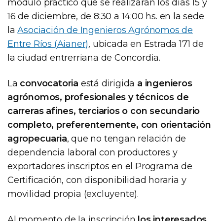
módulo práctico que se realizarán los días 15 y
16 de diciembre, de 8:30 a 14:00 hs. en la sede
la
Asociación de Ingenieros Agrónomos de
Entre Ríos (Aianer)
, ubicada en Estrada 171 de
la ciudad entrerriana de Concordia.
La
convocatoria
está dirigida
a ingenieros
agrónomos, profesionales y técnicos de
carreras afines, terciarios o con secundario
completo, preferentemente, con orientación
agropecuaria
, que no tengan relación de
dependencia laboral con productores y
exportadores inscriptos en el Programa de
Certificación, con disponibilidad horaria y
movilidad propia (excluyente).
Al momento de la inscripción
los interesados