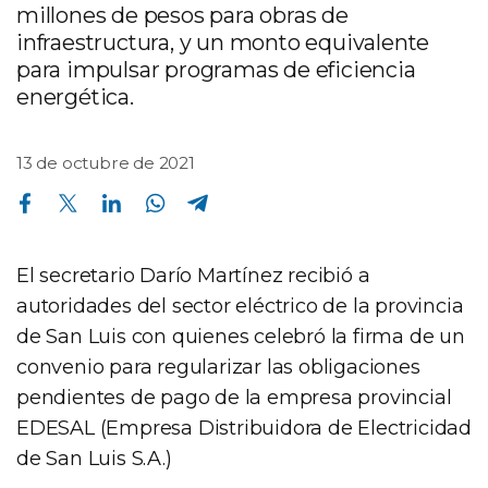
millones de pesos para obras de
infraestructura, y un monto equivalente
para impulsar programas de eficiencia
energética.
13 de octubre de 2021
Compartir en Facebook
Compartir en Twitter
Compartir en Linkedin
Compartir en Whatsapp
Compartir en Telegram
El secretario Darío Martínez recibió a
autoridades del sector eléctrico de la provincia
de San Luis con quienes celebró la firma de un
convenio para regularizar las obligaciones
pendientes de pago de la empresa provincial
EDESAL (Empresa Distribuidora de Electricidad
de San Luis S.A.)