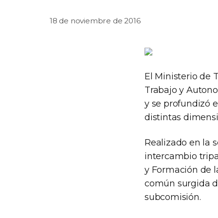
18 de noviembre de 2016
El Ministerio de 
Trabajo y Autono
y se profundizó e
distintas dimens
Realizado en la 
intercambio trip
y Formación de la
común surgida de
subcomisión.