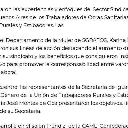
aron las experiencias y enfoques del Sector Sindic
uenos Aires de los Trabajadores de Obras Sanitari
Rurales y Estibadores. Las
el Departamento de la Mujer de SGBATOS, Karina 
aron sus líneas de acción destacando el aumento de
 su sindicato y los beneficios que consiguieron ins
vo para promover la corresponsabilidad entre varo
laboral.
cuentro, las representantes de la Secretaría de Igu
Género de la Unión de Trabajadores Rurales y Est
a José Montes de Oca presentaron los objetivos, lí
 de su Secretaría.
sarrolló en el salón Frondizi de la CAME, Confedera