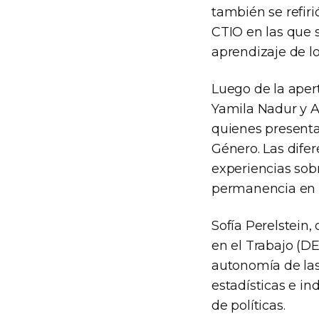
también se refiri
CTIO en las que 
aprendizaje de lo
Luego de la apert
Yamila Nadur y A
quienes presenta
Género. Las difer
experiencias sobr
permanencia en e
Sofía Perelstein
en el Trabajo (D
autonomía de las
estadísticas e in
de políticas.