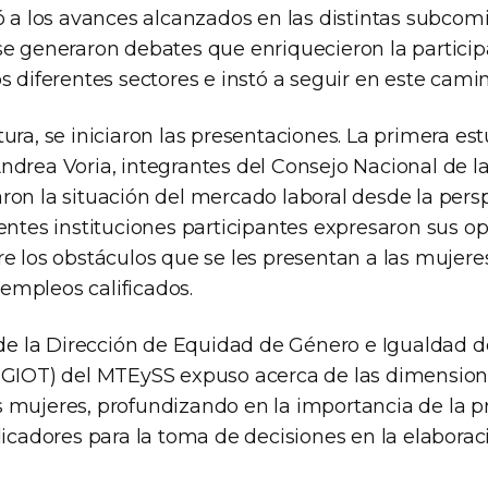
ó a los avances alcanzados en las distintas subcomi
se generaron debates que enriquecieron la particip
s diferentes sectores e instó a seguir en este camin
ura, se iniciaron las presentaciones. La primera es
ndrea Voria, integrantes del Consejo Nacional de l
ron la situación del mercado laboral desde la pers
entes instituciones participantes expresaron sus op
e los obstáculos que se les presentan a las mujere
mpleos calificados.
, de la Dirección de Equidad de Género e Igualdad
EGIOT) del MTEySS expuso acerca de las dimension
 mujeres, profundizando en la importancia de la 
dicadores para la toma de decisiones en la elaborac