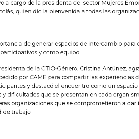
vo a cargo de la presidenta del sector Mujeres Empr
olás, quien dio la bienvenida a todas las organiza
ortancia de generar espacios de intercambio para 
 participativos y como equipo.
presidenta de la CTIO-Género, Cristina Antúnez, agr
cedido por CAME para compartir las experiencias d
rticipantes y destacó el encuentro como un espacio 
s y dificultades que se presentan en cada organism
meras organizaciones que se comprometieron a dar i
de trabajo.