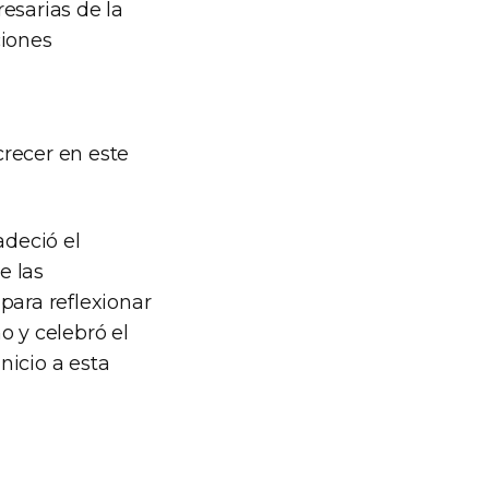
esarias de la
ciones
crecer en este
adeció el
e las
para reflexionar
o y celebró el
nicio a esta