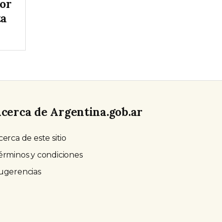
tor
ta
cerca de Argentina.gob.ar
cerca de este sitio
érminos y condiciones
ugerencias