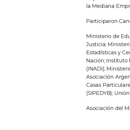
la Mediana Empre
Participaron Canc
Ministerio de Ed
Justicia; Ministe
Estadísticas y Ce
Nación; Instituto
(INADI); Minister
Asociación Argen
Casas Particular
(SIPEDYB); Unión
Asociación del M