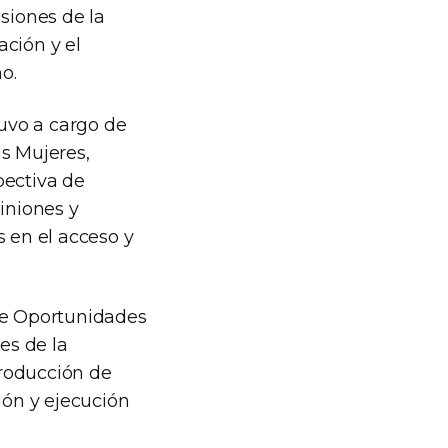
siones de la
ación y el
o.
tuvo a cargo de
as Mujeres,
pectiva de
iniones y
s en el acceso y
 de Oportunidades
es de la
producción de
ión y ejecución