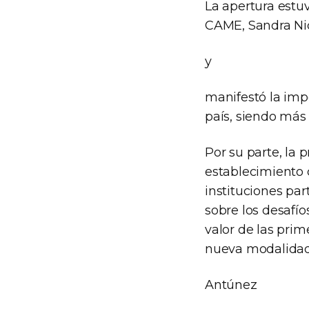
La apertura estu
CAME, Sandra Nic
y
manifestó la imp
país, siendo más
Por su parte, la 
establecimiento 
instituciones pa
sobre los desafío
valor de las pri
nueva modalidad 
Antúnez