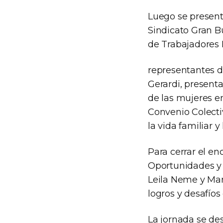
Luego se present
Sindicato Gran B
de Trabajadores 
representantes d
Gerardi, present
de las mujeres en
Convenio Colecti
la vida familiar y 
Para cerrar el en
Oportunidades y 
Leila Neme y Marí
logros y desafíos
La jornada se de