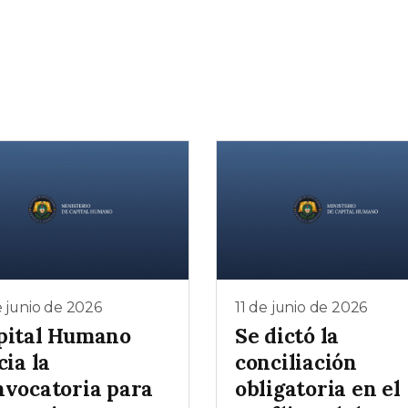
e junio de 2026
11 de junio de 2026
pital Humano
Se dictó la
cia la
conciliación
nvocatoria para
obligatoria en el