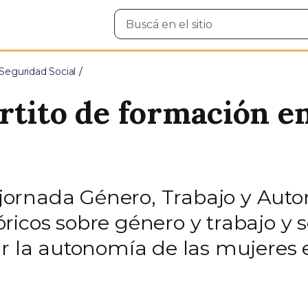
Buscar
en
el
sitio
Seguridad Social
rtito de formación e
la jornada Género, Trabajo y Au
icos sobre género y trabajo y s
r la autonomía de las mujeres e