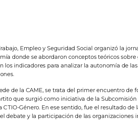
Trabajo, Empleo y Seguridad Social organizó la jor
mía donde se abordaron conceptos teóricos sobre 
n los indicadores para analizar la autonomía de la
iones.
sede de la CAME, se trata del primer encuentro de 
artito que surgió como iniciativa de la Subcomisió
 CTIO-Género. En ese sentido, fue el resultado de 
l debate y la participación de las organizaciones i