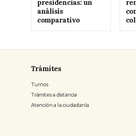
presidencias: un
re
análisis
co
comparativo
col
Trámites
Turnos
Trámites a distancia
Atención a la ciudadanía