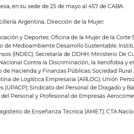
sa, en su sede de 25 de mayo al 457 de CABA.
illería Argentina, Dirección de la Mujer;
ucación y Deportes; Oficina de la Mujer de la Cort
rio de Medioambiente Desarrollo Sustentable; Insti
nsos (INDEC); Secretaría de DDHH; Ministerio De Cu
 Nacional Contra la Discriminación, la Xenofobia y 
io de Hacienda y Finanzas Públicas; Sociedad Rural
tina de Logística Empresaria (ARLOG); Unión Perso
es (UPACP); Sindicato del Personal de Dragado y B
 del Personal y Profesional de Empresas Aerocomer
agisterio de Enseñanza Técnica (AMET); CTA Nacio