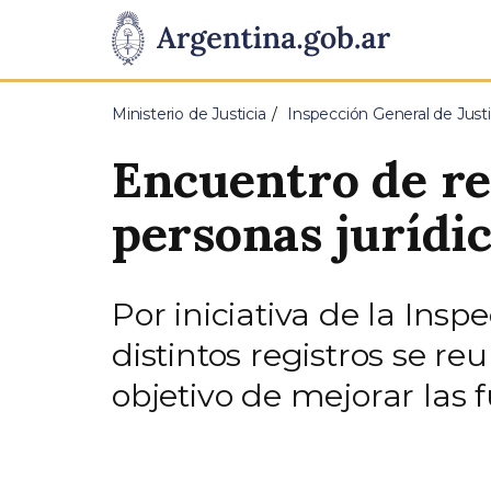
Pasar al contenido principal
Presidencia
de
Ministerio de Justicia
Inspección General de Justi
la
Encuentro de re
Nación
personas jurídic
Por iniciativa de la Insp
distintos registros se r
objetivo de mejorar las 