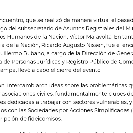
ncuentro, que se realizó de manera virtual el pasa
argo del subsecretario de Asuntos Registrales del Mi
os Humanos de la Nación, Víctor Malavolta. En tanto
ia de la Nación, Ricardo Augusto Nissen, fue el en
Guillermo Rubano, a cargo de la Dirección de Gener
 de Personas Jurídicas y Registro Público de Come
ampa, llevó a cabo el cierre del evento.
ón, intercambiaron ideas sobre las problemáticas q
y asociaciones civiles, fundamentalmente clubes de
les dedicadas a trabajar con sectores vulnerables, 
os con las Sociedades por Acciones Simplificadas (
cripción de fideicomisos.