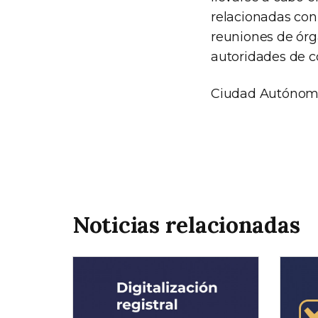
relacionadas con 
reuniones de órga
autoridades de co
Ciudad Autónoma 
Noticias relacionadas