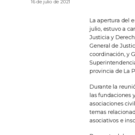
16 de julio de 2021
La apertura del e
julio, estuvo a c
Justicia y Derech
General de Justic
coordinación, y 
Superintendencia
provincia de La P
Durante la reuni
las fundaciones 
asociaciones civi
temas relacionad
asociativos e ins