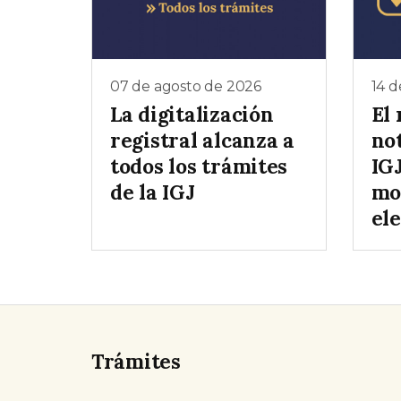
07 de agosto de 2026
14 d
La digitalización
El
registral alcanza a
not
todos los trámites
IGJ
de la IGJ
mo
el
Trámites