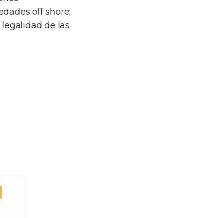
edades off shore;
 legalidad de las