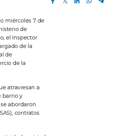
do miércoles 7 de
nisterio de
, el Inspector
cargado de la
al de
rcio de la
ue atraviesan a
 barrio y
y se abordaron
SAS), contratos