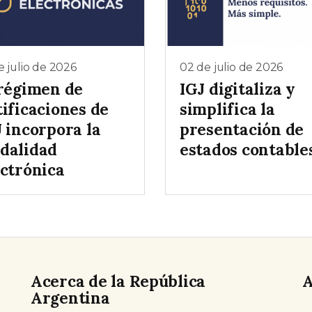
e julio de 2026
02 de julio de 2026
 régimen de
IGJ digitaliza y
ificaciones de
simplifica la
 incorpora la
presentación de
dalidad
estados contable
ectrónica
Acerca de la República
A
Argentina