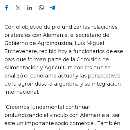
Compartir en Facebook
Compartir en Twitter
Compartir en Linkedin
Compartir en Whatsapp
Compartir en Telegram
Con el objetivo de profundizar las relaciones
bilaterales con Alemania, el secretario de
Gobierno de Agroindustria, Luis Miguel
Etchevehere, recibió hoy a funcionarios de ese
país que forman parte de la Comisión de
Alimentación y Agricultura con los que se
analizó el panorama actual y las perspectivas
de la agroindustria argentina y su integración
internacional.
“Creemos fundamental continuar
profundizando el vínculo con Alemania al ser
éste un importante socio comercial. También