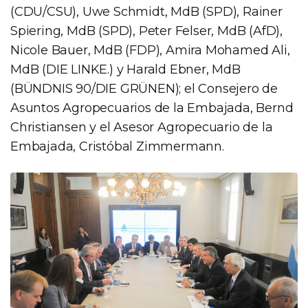
(CDU/CSU), Uwe Schmidt, MdB (SPD), Rainer
Spiering, MdB (SPD), Peter Felser, MdB (AfD),
Nicole Bauer, MdB (FDP), Amira Mohamed Ali,
MdB (DIE LINKE.) y Harald Ebner, MdB
(BÜNDNIS 90/DIE GRÜNEN); el Consejero de
Asuntos Agropecuarios de la Embajada, Bernd
Christiansen y el Asesor Agropecuario de la
Embajada, Cristóbal Zimmermann.