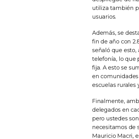
utiliza también p
usuarios.
Además, se destac
fin de año con 2.
señaló que esto, 
telefonía, lo qu
fija. A esto se s
en comunidades p
escuelas rurales 
Finalmente, ambas
delegados en cad
pero ustedes son 
necesitamos de s
Mauricio Macri, e