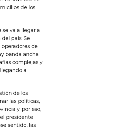
micilios de los
se va a llegar a
 del país. Se
re operadores de
 hay banda ancha
afías complejas y
 llegando a
stión de los
r las políticas,
incia y, por eso,
el presidente
se sentido, las