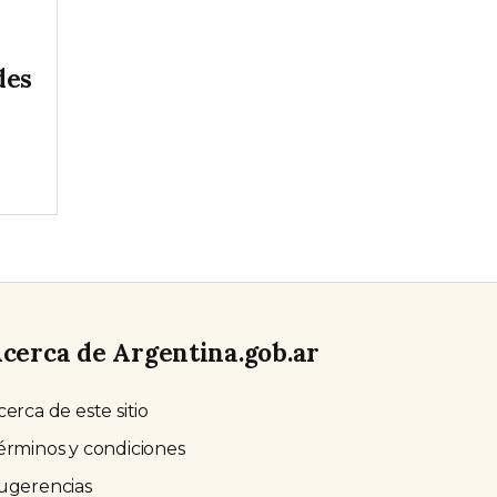
des
cerca de Argentina.gob.ar
cerca de este sitio
érminos y condiciones
ugerencias