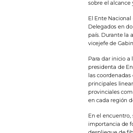
sobre el alcance 
El Ente Naciona
Delegados en don
país. Durante la a
vicejefe de Gabin
Para dar inicio a
presidenta de En
las coordenadas d
principales linea
provinciales como
en cada región de
En el encuentro, 
importancia de f
despliegue de fi