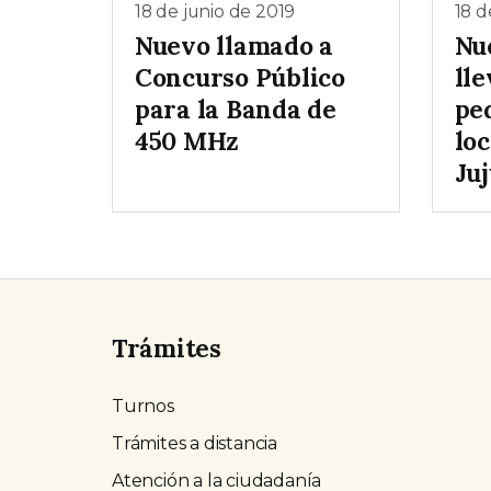
18 de junio de 2019
18 d
Nuevo llamado a
Nu
Concurso Público
lle
para la Banda de
pe
450 MHz
loc
Ju
Trámites
Turnos
Trámites a distancia
Atención a la ciudadanía