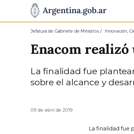
Pasar al contenido principal
Presidencia
de
Jefatura de Gabinete de Ministros
Innovación, Ci
la
Enacom realizó 
Nación
La finalidad fue plantear
sobre el alcance y desar
09 de abril de 2019
La finalidad fue 