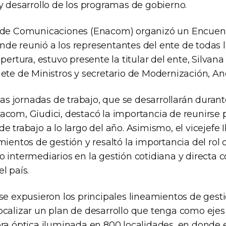
y desarrollo de los programas de gobierno.
l de Comunicaciones (Enacom) organizó un Encuen
de reunió a los representantes del ente de todas l
pertura, estuvo presente la titular del ente, Silvana 
ete de Ministros y secretario de Modernización, And
 las jornadas de trabajo, que se desarrollarán durante
acom, Giudici, destacó la importancia de reunirse 
e trabajo a lo largo del año. Asimismo, el vicejefe I
mientos de gestión y resaltó la importancia del rol
 intermediarios en la gestión cotidiana y directa c
l país.
se expusieron los principales lineamientos de gestió
ocalizar un plan de desarrollo que tenga como ejes
bra óptica iluminada en 800 localidades, en donde 