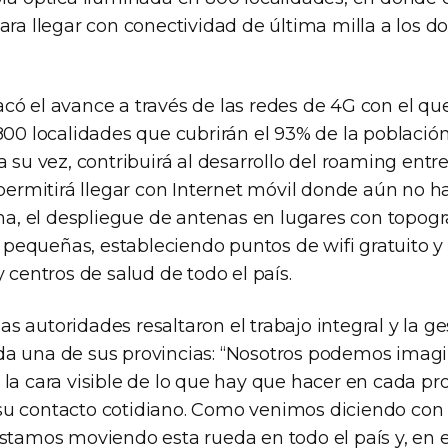
ara llegar con conectividad de última milla a los do
ó el avance a través de las redes de 4G con el que 
800 localidades que cubrirán el 93% de la población
a su vez, contribuirá al desarrollo del roaming ent
e permitirá llegar con Internet móvil donde aún no
uma, el despliegue de antenas en lugares con topogr
equeñas, estableciendo puntos de wifi gratuito y
y centros de salud de todo el país.
 autoridades resaltaron el trabajo integral y la ge
a una de sus provincias: “Nosotros podemos imagina
la cara visible de lo que hay que hacer en cada prov
u contacto cotidiano. Como venimos diciendo con 
stamos moviendo esta rueda en todo el país y, en e