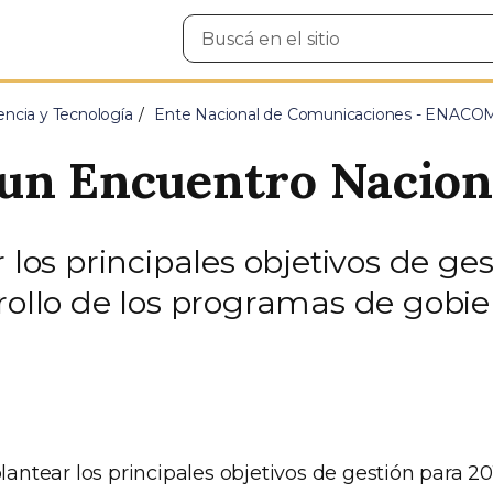
Buscar
en
el
sitio
encia y Tecnología
Ente Nacional de Comunicaciones - ENACO
un Encuentro Nacion
 los principales objetivos de ge
rollo de los programas de gobie
plantear los principales objetivos de gestión para 20