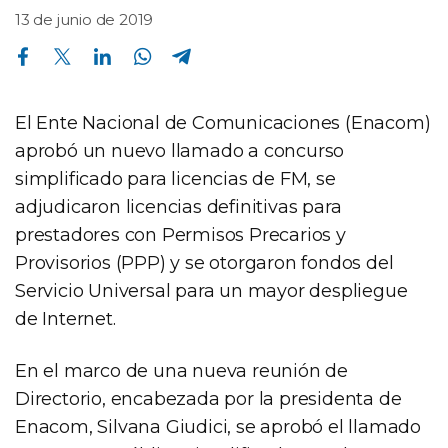
13 de junio de 2019
Compartir en Facebook
Compartir en Twitter
Compartir en Linkedin
Compartir en Whatsapp
Compartir en Telegram
El Ente Nacional de Comunicaciones (Enacom)
aprobó un nuevo llamado a concurso
simplificado para licencias de FM, se
adjudicaron licencias definitivas para
prestadores con Permisos Precarios y
Provisorios (PPP) y se otorgaron fondos del
Servicio Universal para un mayor despliegue
de Internet.
En el marco de una nueva reunión de
Directorio, encabezada por la presidenta de
Enacom, Silvana Giudici, se aprobó el llamado