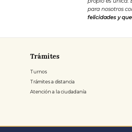
propio es única.
para nosotros c
felicidades y que
Trámites
Turnos
Trámites a distancia
Atención a la ciudadanía