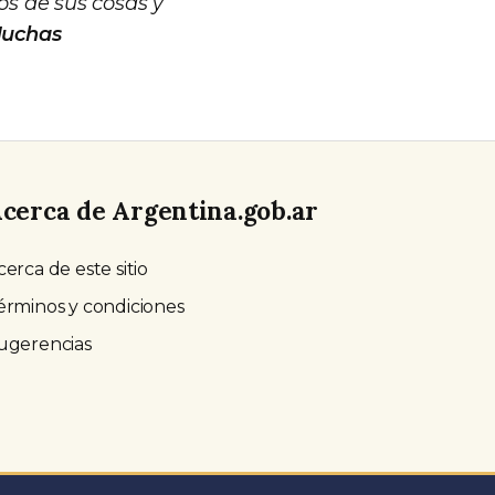
s de sus cosas y
uchas
cerca de Argentina.gob.ar
cerca de este sitio
érminos y condiciones
ugerencias