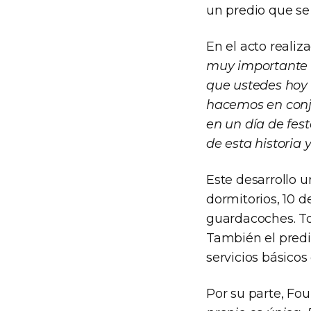
un predio que se
En el acto realiz
muy importante 
que ustedes hoy 
hacemos en conju
en un día de fes
de esta historia
Este desarrollo 
dormitorios, 10 d
guardacoches. To
También el predi
servicios básicos
Por su parte, Fou