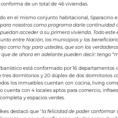
 conforma de un total de 46 viviendas.
ado en el mismo conjunto habitacional, Sparacino ex
para nosotros como programa darle continuidad a 
puedan acceder a su primera vivienda. Todo este 
nto entre Nación, los municipios y los beneficiari
tejo como hoy para ustedes, que son los verdadero
 y que de ahora en adelante pueden decir: tengo “
urbanístico está conformado por 16 departamentos 
e tres dormitorios y 20 dúplex de dos dormitorios 
dos los inmuebles cuentan con cocina, living com
o cuenta con 4 locales aptos para comercio, infrae
 completa y espacios verdes.
lkes destacó que “
la felicidad de poder conformar