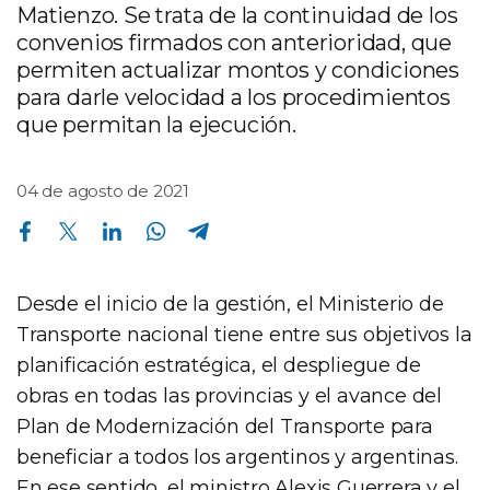
Matienzo. Se trata de la continuidad de los
convenios firmados con anterioridad, que
permiten actualizar montos y condiciones
para darle velocidad a los procedimientos
que permitan la ejecución.
04 de agosto de 2021
Compartir en Facebook
Compartir en Twitter
Compartir en Linkedin
Compartir en Whatsapp
Compartir en Telegram
Desde el inicio de la gestión, el Ministerio de
Transporte nacional tiene entre sus objetivos la
planificación estratégica, el despliegue de
obras en todas las provincias y el avance del
Plan de Modernización del Transporte para
beneficiar a todos los argentinos y argentinas.
En ese sentido, el ministro Alexis Guerrera y el