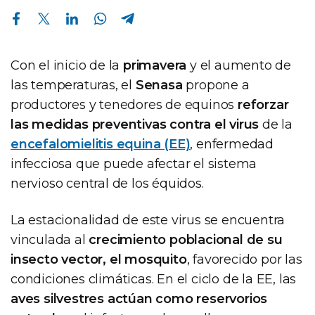
Compartir en Facebook
Compartir en Twitter
Compartir en Linkedin
Compartir en Whatsapp
Compartir en Telegram
Con el inicio de la
primavera
y el aumento de
las temperaturas, el
Senasa
propone a
productores y tenedores de equinos
reforzar
las medidas preventivas contra el virus
de la
encefalomielitis equina (EE)
, enfermedad
infecciosa que puede afectar el sistema
nervioso central de los équidos.
La estacionalidad de este virus se encuentra
vinculada al
crecimiento poblacional de su
insecto vector, el mosquito
, favorecido por las
condiciones climáticas. En el ciclo de la EE, las
aves silvestres actúan como reservorios