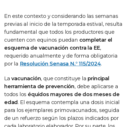
En este contexto y considerando las semanas
previas al inicio de la temporada estival, resulta
fundamental que todos los productores que
cuenten con equinos puedan
completar el
esquema de vacunación contra la EE
,
requerido anualmente y de forma obligatoria
por la
Resolución Senasa N.° 115/2024
.
La
vacunación
, que constituye la
principal
herramienta de prevención
, debe aplicarse a
todos los
équidos mayores de dos meses de
edad
. El esquema contempla una dosis inicial
para los ejemplares primovacunados, seguida
de un refuerzo según los plazos indicados por
cada laboratorio elaborador. Por su parte, los