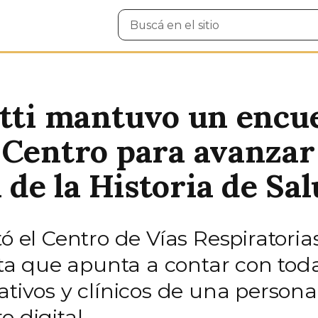
Buscar
en
el
sitio
otti mantuvo un encue
 Centro para avanzar 
de la Historia de Sa
ó el Centro de Vías Respiratoria
 que apunta a contar con toda 
rativos y clínicos de una perso
 digital.