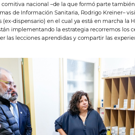
 comitiva nacional –de la que formó parte también 
mas de Información Sanitaria, Rodrigo Kreiner– visi
s (ex-dispensario) en el cual ya está en marcha la HS
stán implementando la estrategia recorremos los c
r las lecciones aprendidas y compartir las experien