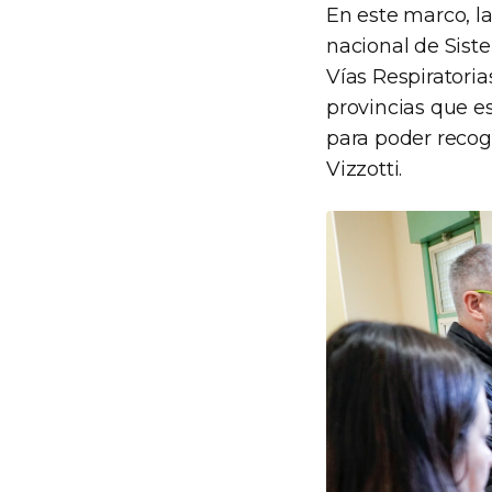
En este marco, la
nacional de Siste
Vías Respiratoria
provincias que e
para poder recoge
Vizzotti.