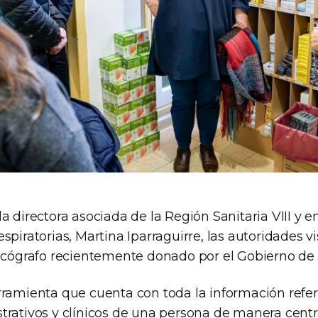
a directora asociada de la Región Sanitaria VIII y 
spiratorias, Martina Iparraguirre, las autoridades vi
 ecógrafo recientemente donado por el Gobierno de
rramienta que cuenta con toda la información refer
trativos y clínicos de una persona de manera centr