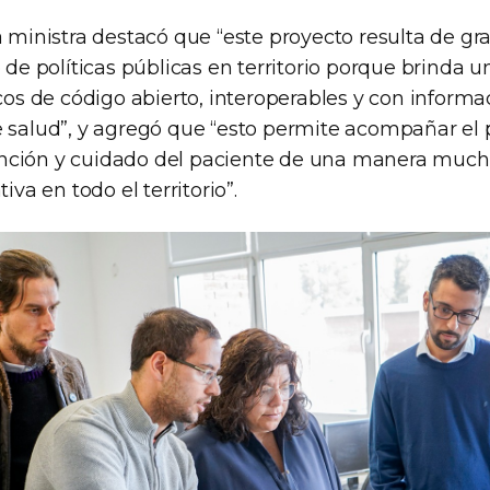
a ministra destacó que “este proyecto resulta de g
o de políticas públicas en territorio porque brinda 
icos de código abierto, interoperables y con informa
e salud”, y agregó que “esto permite acompañar el 
nción y cuidado del paciente de una manera much
tiva en todo el territorio”.