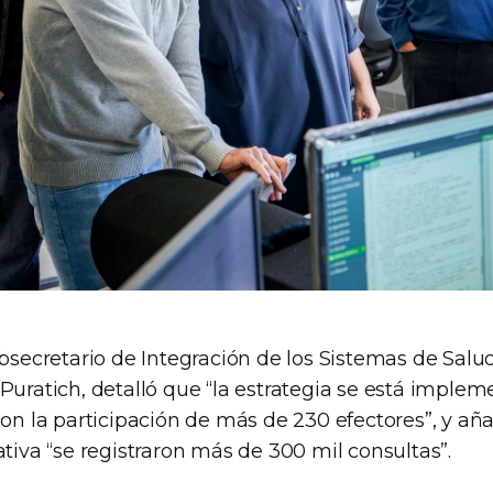
ubsecretario de Integración de los Sistemas de Salu
 Puratich, detalló que “la estrategia se está imple
con la participación de más de 230 efectores”, y añ
ativa “se registraron más de 300 mil consultas”.