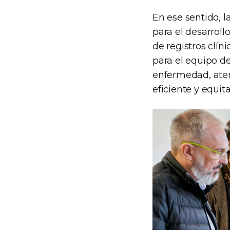
En ese sentido, l
para el desarroll
de registros clín
para el equipo d
enfermedad, ate
eficiente y equita