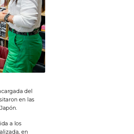
encargada del
sitaron en las
 Japón.
ida a los
alizada, en