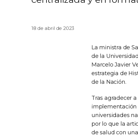
18 de abril de 2023
La ministra de Sa
de la Universidad
Marcelo Javier V
estrategia de His
de la Nación.
Tras agradecer a
implementación de
universidades na
por lo que la art
de salud con una