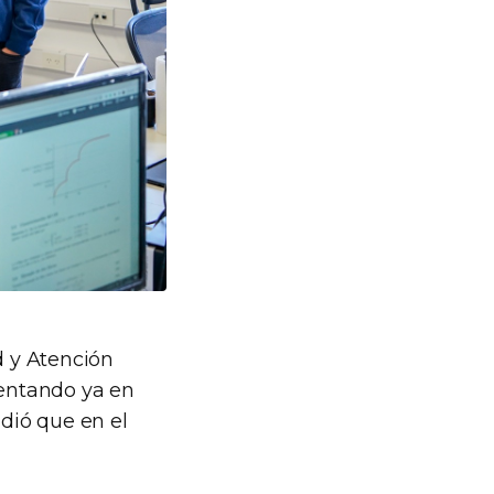
d y Atención
mentando ya en
adió que en el