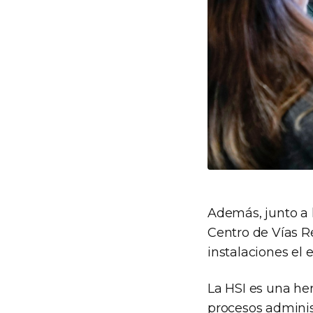
Además, junto a l
Centro de Vías Re
instalaciones el
La HSI es una he
procesos adminis