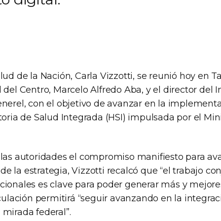
lud de la Nación, Carla Vizzotti, se reunió hoy en Ta
 del Centro, Marcelo Alfredo Aba, y el director del 
enerel, con el objetivo de avanzar en la implementa
toria de Salud Integrada (HSI) impulsada por el Min
 las autoridades el compromiso manifiesto para av
 la estrategia, Vizzotti recalcó que “el trabajo co
cionales es clave para poder generar más y mejore
iculación permitirá “seguir avanzando en la integra
 mirada federal”.