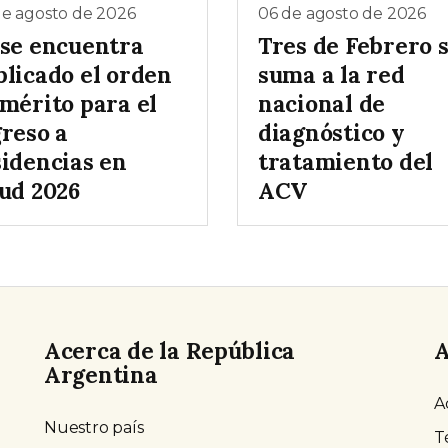
de agosto de 2026
06 de agosto de 2026
 se encuentra
Tres de Febrero 
blicado el orden
suma a la red
 mérito para el
nacional de
greso a
diagnóstico y
sidencias en
tratamiento del
lud 2026
ACV
Acerca de la República
A
Argentina
A
Nuestro país
T