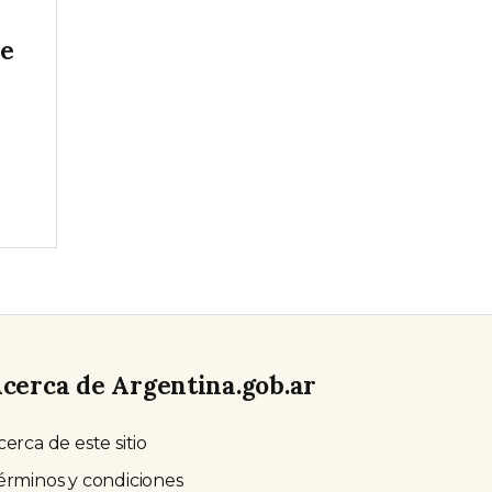
se
cerca de Argentina.gob.ar
cerca de este sitio
érminos y condiciones