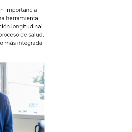
ran importancia
una herramienta
ción longitudinal
proceso de salud,
o más integrada,