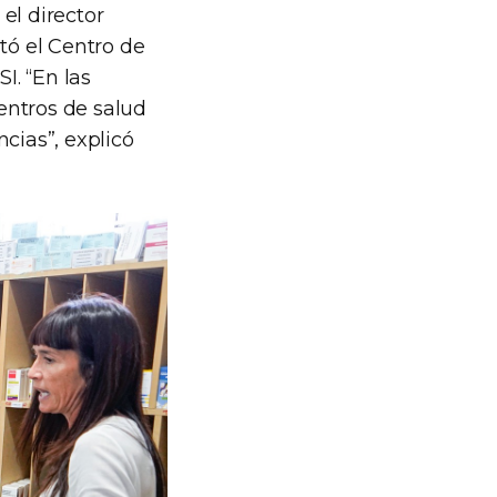
el director
tó el Centro de
I. “En las
entros de salud
cias”, explicó