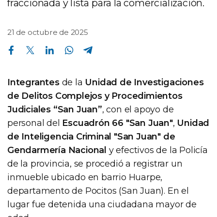
fraccionada y lista para la comercialización.
21 de octubre de 2025
Compartir en Facebook
Compartir en Twitter
Compartir en Linkedin
Compartir en Whatsapp
Compartir en Telegram
Integrantes
de la
Unidad de Investigaciones
de Delitos Complejos y Procedimientos
Judiciales “San Juan”
, con el apoyo de
personal del
Escuadrón 66 "San Juan"
,
Unidad
de Inteligencia Criminal "San Juan" de
Gendarmería Nacional
y efectivos de la Policía
de la provincia, se procedió a registrar un
inmueble ubicado en barrio Huarpe,
departamento de Pocitos (San Juan). En el
lugar fue detenida una ciudadana mayor de