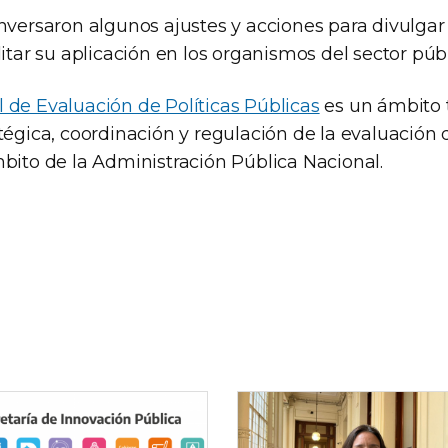
nversaron algunos ajustes y acciones para divulgar
litar su aplicación en los organismos del sector públ
 de Evaluación de Políticas Públicas
es un ámbito 
tégica, coordinación y regulación de la evaluación d
mbito de la Administración Pública Nacional.