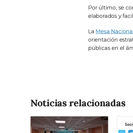
Por último, se co
elaborados y faci
La
Mesa Nacional
orientación estra
públicas en el á
Noticias relacionadas