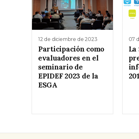
12 de diciembre de 2023
07 
Participación como
La
evaluadores en el
pr
seminario de
in
EPIDEF 2023 de la
20
ESGA