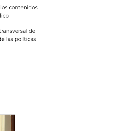
 los contenidos
ico.
transversal de
e las políticas