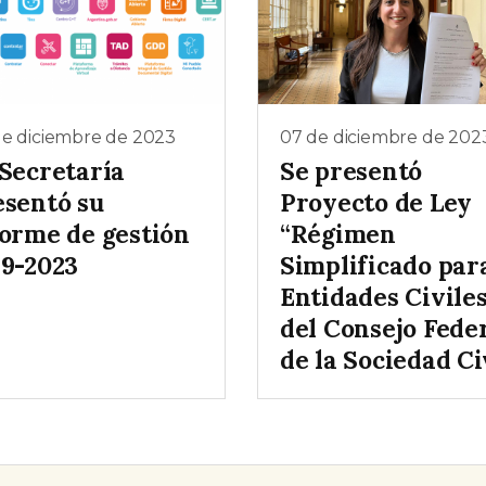
de diciembre de 2023
07 de diciembre de 202
 Secretaría
Se presentó
esentó su
Proyecto de Ley
forme de gestión
“Régimen
19-2023
Simplificado par
Entidades Civile
del Consejo Fede
de la Sociedad Ci