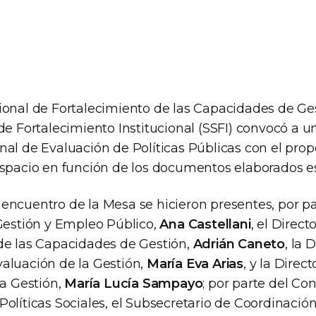
ional de Fortalecimiento de las Capacidades de G
 de Fortalecimiento Institucional (SSFI) convocó a 
al de Evaluación de Políticas Públicas con el propó
espacio en función de los documentos elaborados e
encuentro de la Mesa se hicieron presentes, por pa
 Gestión y Empleo Público,
Ana Castellani
, el Direc
de las Capacidades de Gestión,
Adrián Caneto
, la 
aluación de la Gestión,
María Eva Arias
, y la Direc
la Gestión,
María Lucía Sampayo
; por parte del Co
olíticas Sociales, el Subsecretario de Coordinació