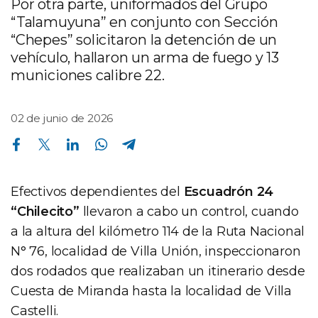
Por otra parte, uniformados del Grupo
“Talamuyuna” en conjunto con Sección
“Chepes” solicitaron la detención de un
vehículo, hallaron un arma de fuego y 13
municiones calibre 22.
02 de junio de 2026
Compartir en Facebook
Compartir en Twitter
Compartir en Linkedin
Compartir en Whatsapp
Compartir en Telegram
Efectivos dependientes del
Escuadrón 24
“Chilecito”
llevaron a cabo un control, cuando
a la altura del kilómetro 114 de la Ruta Nacional
N° 76, localidad de Villa Unión, inspeccionaron
dos rodados que realizaban un itinerario desde
Cuesta de Miranda hasta la localidad de Villa
Castelli.