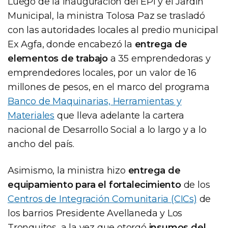
Luego de la inauguración del EPI y el Jardín
Municipal, la ministra Tolosa Paz se trasladó
con las autoridades locales al predio municipal
Ex Agfa, donde encabezó la
entrega de
elementos de trabajo
a 35 emprendedoras y
emprendedores locales, por un valor de 16
millones de pesos, en el marco del programa
Banco de Maquinarias, Herramientas y
Materiales
que lleva adelante la cartera
nacional de Desarrollo Social a lo largo y a lo
ancho del país.
Asimismo, la ministra hizo
entrega de
equipamiento para el fortalecimiento
de los
Centros de Integración Comunitaria (CICs)
de
los barrios Presidente Avellaneda y Los
Tronquitos, a la vez que otorgó
insumos del