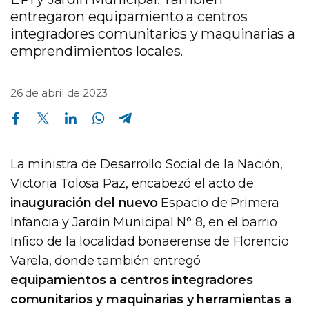
entregaron equipamiento a centros
integradores comunitarios y maquinarias a
emprendimientos locales.
26 de abril de 2023
Compartir en Facebook
Compartir en Twitter
Compartir en Linkedin
Compartir en Whatsapp
Compartir en Telegram
La ministra de Desarrollo Social de la Nación,
Victoria Tolosa Paz, encabezó el acto de
inauguración del nuevo
Espacio de Primera
Infancia y Jardín Municipal N° 8, en el barrio
Infico de la localidad bonaerense de Florencio
Varela, donde también entregó
equipamientos a centros integradores
comunitarios y maquinarias y herramientas a