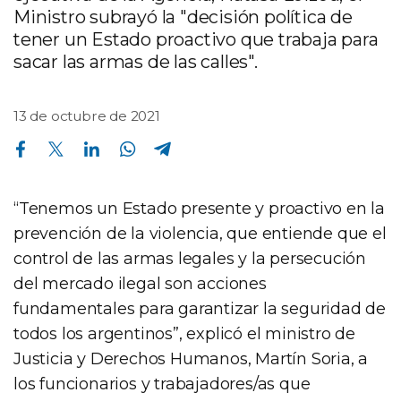
Ministro subrayó la "decisión política de
tener un Estado proactivo que trabaja para
sacar las armas de las calles".
13 de octubre de 2021
Compartir en Facebook
Compartir en Twitter
Compartir en Linkedin
Compartir en Whatsapp
Compartir en Telegram
“Tenemos un Estado presente y proactivo en la
prevención de la violencia, que entiende que el
control de las armas legales y la persecución
del mercado ilegal son acciones
fundamentales para garantizar la seguridad de
todos los argentinos”, explicó el ministro de
Justicia y Derechos Humanos, Martín Soria, a
los funcionarios y trabajadores/as que