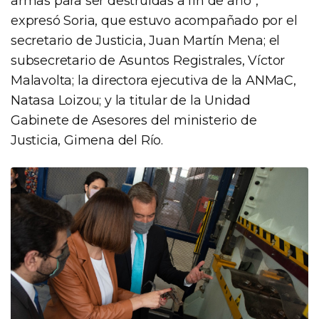
armas para ser destruidas a fin de año”,
expresó Soria, que estuvo acompañado por el
secretario de Justicia, Juan Martín Mena; el
subsecretario de Asuntos Registrales, Víctor
Malavolta; la directora ejecutiva de la ANMaC,
Natasa Loizou; y la titular de la Unidad
Gabinete de Asesores del ministerio de
Justicia, Gimena del Río.