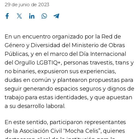
29 de junio de 2023
Compartir en Facebook
Compartir en Twitter
Compartir en Linkedin
Compartir en Whatsapp
Compartir en Telegram
En un encuentro organizado por la Red de
Género y Diversidad del Ministerio de Obras
Públicas, y en el marco del Día Internacional
del Orgullo LGBTIQ+, personas travestis, trans y
no binaries, expusieron sus experiencias,
dudas en común y plantearon propuestas para
seguir generando espacios seguros y dignos de
trabajo para estas identidades, y que apuestan
a su desarrollo laboral.
En este sentido, participaron representantes
de la Asociación Civil “Mocha Celis”, quienes