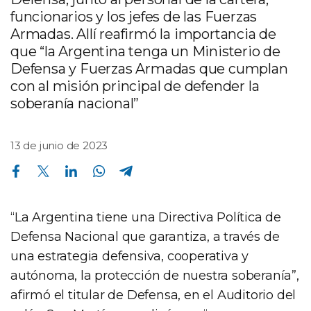
funcionarios y los jefes de las Fuerzas
Armadas. Allí reafirmó la importancia de
que “la Argentina tenga un Ministerio de
Defensa y Fuerzas Armadas que cumplan
con al misión principal de defender la
soberanía nacional”
13 de junio de 2023
Compartir en Facebook
Compartir en Twitter
Compartir en Linkedin
Compartir en Whatsapp
Compartir en Telegram
“La Argentina tiene una Directiva Política de
Defensa Nacional que garantiza, a través de
una estrategia defensiva, cooperativa y
autónoma, la protección de nuestra soberanía”,
afirmó el titular de Defensa, en el Auditorio del