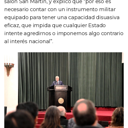
salón San Martín, y explicó que “por eso es
necesario contar con un instrumento militar
equipado para tener una capacidad disuasiva
eficaz, que impida que cualquier Estado
intente agredirnos o imponernos algo contrario
al interés nacional”.