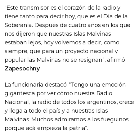
“Este transmisor es el corazón de la radio y
tiene tanto para decir hoy, que es el Día de la
Soberanía. Después de cuatro años en los que
nos dijeron que nuestras Islas Malvinas
estaban lejos, hoy volvemos a decir, como
siempre, que para un proyecto nacional y
popular las Malvinas no se resignan”, afirmó
Zapesochny
.
La funcionaria destacó: “Tengo una emoción
gigantesca por ver cómo nuestra Radio
Nacional, la radio de todos los argentinos, crece
y llega a todo el país y a nuestras Islas
Malvinas. Muchos admiramos a los fueguinos
porque acá empieza la patria”.