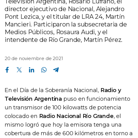
Televisión Argentina, Rosario Lufrano, el
director ejecutivo de Nacional, Alejandro
Pont Lezica, y el titular de LRA 24, Martín
Mancieri. Participaron la subsecretaria de
Medios Públicos, Rosaura Audi, y el
intendente de Río Grande, Martín Pérez.
20 de noviembre de 2021
Compartir en Facebook
Compartir en Twitter
Compartir en Linkedin
Compartir en Whatsapp
Compartir en Telegram
En el Día de la Soberanía Nacional,
Radio y
Televisión Argentina
puso en funcionamiento
un transmisor de 100 kilowatts de potencia
colocado en
Radio Nacional Río Grande
, el
mismo logró que hoy la emisora tenga una
cobertura de más de 600 kilómetros en torno a