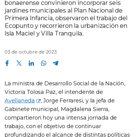
bonaerense convinieron incorporar seis
jardines municipales al Plan Nacional de
Primera Infancia, observaron el trabajo del
Ecopunto y recorrieron la urbanización en
Isla Maciel y Villa Tranquila.
03 de octubre de 2023
Compartir en Facebook
Compartir en Twitter
Compartir en Linkedin
Compartir en Whatsapp
Compartir en Telegram
La ministra de Desarrollo Social de la Nación,
Victoria Tolosa Paz, el intendente de
Avellaneda
, Jorge Ferraresi, y la jefa de
Gabinete municipal, Magdalena Sierra,
compartieron hoy una intensa jornada de
trabajo, con el objetivo de continuar
profundizando el alcance de distintas políticas