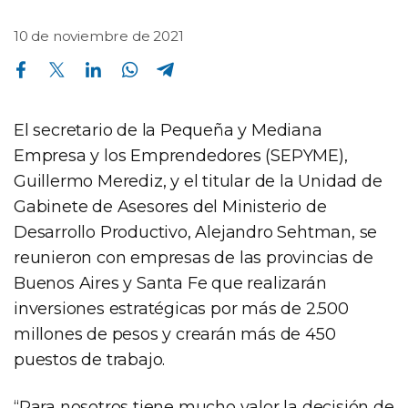
10 de noviembre de 2021
Compartir en Facebook
Compartir en Twitter
Compartir en Linkedin
Compartir en Whatsapp
Compartir en Telegram
El secretario de la Pequeña y Mediana
Empresa y los Emprendedores (SEPYME),
Guillermo Merediz, y el titular de la Unidad de
Gabinete de Asesores del Ministerio de
Desarrollo Productivo, Alejandro Sehtman, se
reunieron con empresas de las provincias de
Buenos Aires y Santa Fe que realizarán
inversiones estratégicas por más de 2.500
millones de pesos y crearán más de 450
puestos de trabajo.
“Para nosotros tiene mucho valor la decisión de