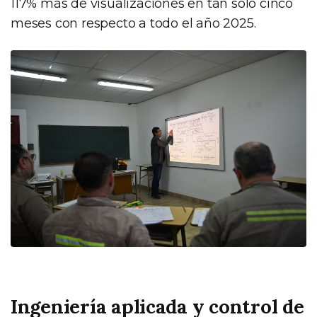
117% más de visualizaciones en tan solo cinco
meses con respecto a todo el año 2025.
Ingeniería aplicada y control de