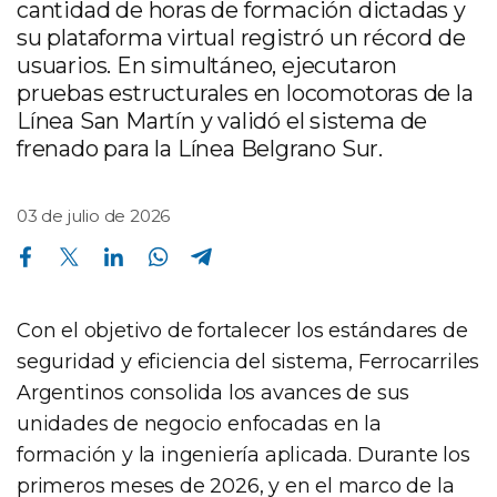
cantidad de horas de formación dictadas y
su plataforma virtual registró un récord de
usuarios. En simultáneo, ejecutaron
pruebas estructurales en locomotoras de la
Línea San Martín y validó el sistema de
frenado para la Línea Belgrano Sur.
03 de julio de 2026
Compartir en Facebook
Compartir en Twitter
Compartir en Linkedin
Compartir en Whatsapp
Compartir en Telegram
Con el objetivo de fortalecer los estándares de
seguridad y eficiencia del sistema, Ferrocarriles
Argentinos consolida los avances de sus
unidades de negocio enfocadas en la
formación y la ingeniería aplicada. Durante los
primeros meses de 2026, y en el marco de la