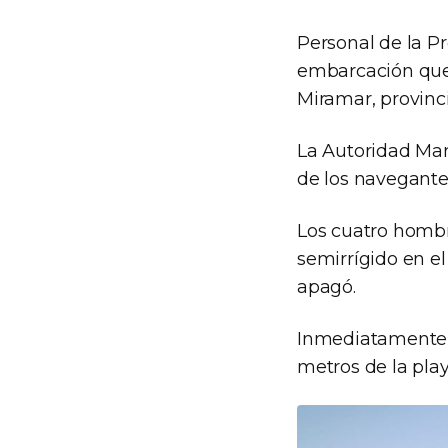
Personal de la Pr
embarcación que 
Miramar, provinc
La Autoridad Mar
de los navegante
Los cuatro hombre
semirrígido en e
apagó.
Inmediatamente Pr
metros de la play