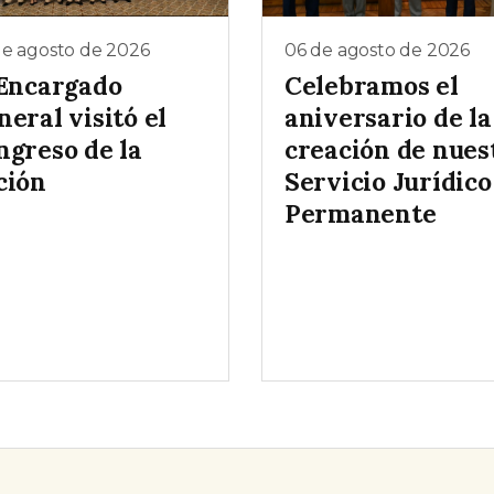
de agosto de 2026
06 de agosto de 2026
 Encargado
Celebramos el
eral visitó el
aniversario de la
ngreso de la
creación de nues
ción
Servicio Jurídico
Permanente