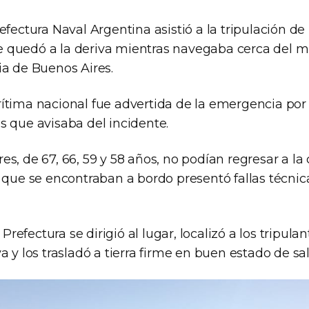
efectura Naval Argentina asistió a la tripulación de
quedó a la deriva mientras navegaba cerca del m
ia de Buenos Aires.
ítima nacional fue advertida de la emergencia por
s que avisaba del incidente.
s, de 67, 66, 59 y 58 años, no podían regresar a la 
l que se encontraban a bordo presentó fallas técnic
efectura se dirigió al lugar, localizó a los tripula
a y los trasladó a tierra firme en buen estado de sa