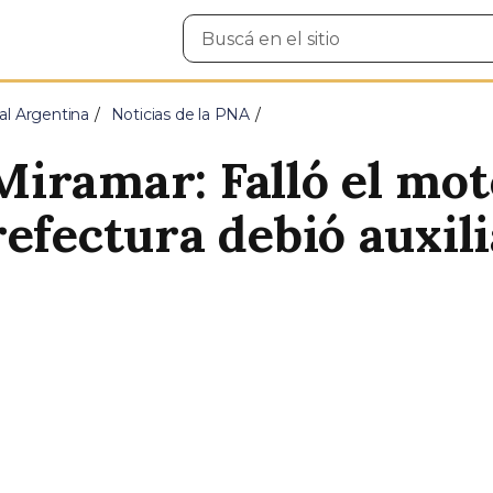
Buscar
en
el
sitio
al Argentina
Noticias de la PNA
iramar: Falló el mot
efectura debió auxili