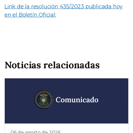
Link de la resolución 435/2023 publicada hoy
en el Boletín Oficial:
Noticias relacionadas
06 de agosto de 2026