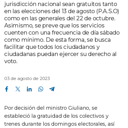
jurisdicción nacional sean gratuitos tanto
en las elecciones del 13 de agosto (P.A.S.O)
como en las generales del 22 de octubre.
Asimismo, se preve que los servicios
cuenten con una frecuencia de día sábado
como mínimo. De esta forma, se busca
facilitar que todos los ciudadanos y
ciudadanas puedan ejercer su derecho al
voto.
03 de agosto de 2023
Compartir en Facebook
Compartir en Twitter
Compartir en Linkedin
Compartir en Whatsapp
Compartir en Telegram
Por decisión del ministro Giuliano, se
estableció la gratuidad de los colectivos y
trenes durante los domingos electorales, así