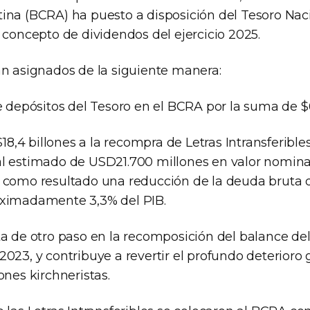
ina (BCRA) ha puesto a disposición del Tesoro Nac
 concepto de dividendos del ejercicio 2025.
án asignados de la siguiente manera:
e depósitos del Tesoro en el BCRA por la suma de $
$18,4 billones a la recompra de Letras Intransferible
l estimado de USD21.700 millones en valor nominal 
 como resultado una reducción de la deuda bruta 
oximadamente 3,3% del PIB.
ta de otro paso en la recomposición del balance de
2023, y contribuye a revertir el profundo deterioro
ones kirchneristas.