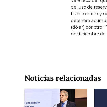
Vale recordar que
del uso de reserv
fiscal crónico y 
deterioro acumula
(dólar) por otro 
de diciembre de 
Noticias relacionadas