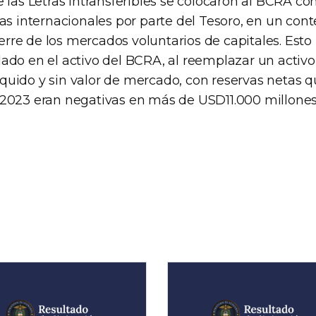
 las Letras Intransferibles se colocaron al BCRA c
as internacionales por parte del Tesoro, en un conte
cierre de los mercados voluntarios de capitales. Esto
do en el activo del BCRA, al reemplazar un activo 
ilíquido y sin valor de mercado, con reservas netas q
2023 eran negativas en más de USD11.000 millones