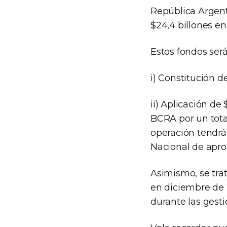
República Argent
$24,4 billones en
Estos fondos ser
i) Constitución d
ii) Aplicación de 
BCRA por un tota
operación tendrá
Nacional de apr
Asimismo, se tra
en diciembre de 
durante las gesti