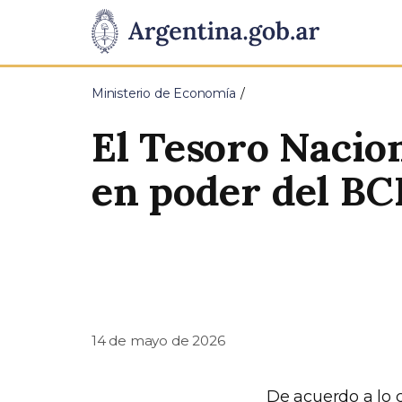
Pasar al contenido principal
Presidencia
de
Ministerio de Economía
la
El Tesoro Nacion
Nación
en poder del B
14 de mayo de 2026
De acuerdo a lo 