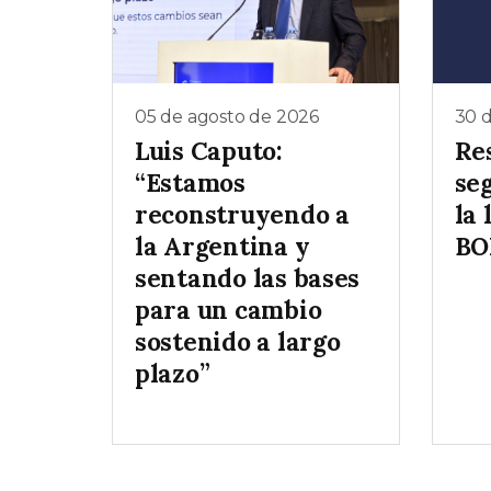
05 de agosto de 2026
30 d
Luis Caputo:
Re
“Estamos
se
reconstruyendo a
la 
la Argentina y
BO
sentando las bases
para un cambio
sostenido a largo
plazo”