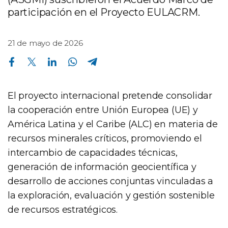
participación en el Proyecto EULACRM.
21 de mayo de 2026
Compartir en Facebook
Compartir en Twitter
Compartir en Linkedin
Compartir en Whatsapp
Compartir en Telegram
El proyecto internacional pretende consolidar
la cooperación entre Unión Europea (UE) y
América Latina y el Caribe (ALC) en materia de
recursos minerales críticos, promoviendo el
intercambio de capacidades técnicas,
generación de información geocientífica y
desarrollo de acciones conjuntas vinculadas a
la exploración, evaluación y gestión sostenible
de recursos estratégicos.