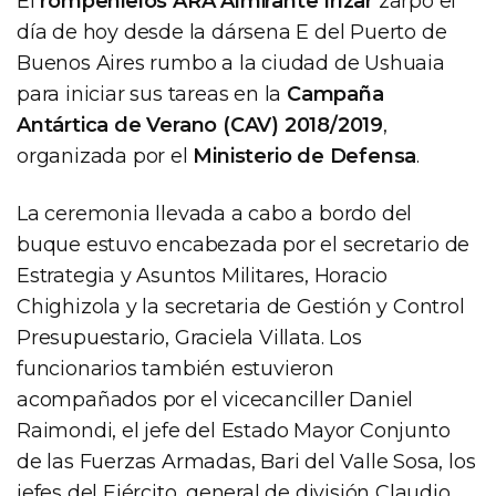
El
rompehielos ARA Almirante Irízar
zarpó el
día de hoy desde la dársena E del Puerto de
Buenos Aires rumbo a la ciudad de Ushuaia
para iniciar sus tareas en la
Campaña
Antártica de Verano (CAV) 2018/2019
,
organizada por el
Ministerio de Defensa
.
La ceremonia llevada a cabo a bordo del
buque estuvo encabezada por el secretario de
Estrategia y Asuntos Militares, Horacio
Chighizola y la secretaria de Gestión y Control
Presupuestario, Graciela Villata. Los
funcionarios también estuvieron
acompañados por el vicecanciller Daniel
Raimondi, el jefe del Estado Mayor Conjunto
de las Fuerzas Armadas, Bari del Valle Sosa, los
jefes del Ejército, general de división Claudio