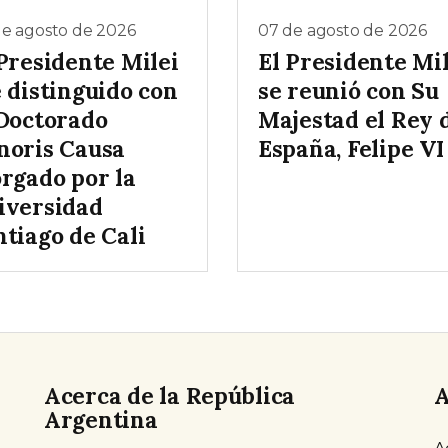
de agosto de 2026
07 de agosto de 2026
Presidente Milei
El Presidente Mil
 distinguido con
se reunió con Su
 Doctorado
Majestad el Rey 
noris Causa
España, Felipe VI
orgado por la
iversidad
ntiago de Cali
Acerca de la República
A
Argentina