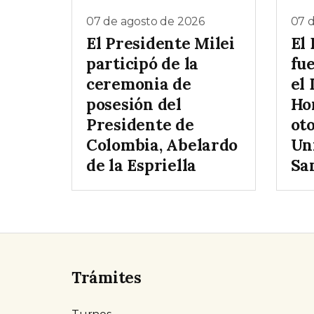
07 de agosto de 2026
07 
El Presidente Milei
El 
participó de la
fue
ceremonia de
el
posesión del
Ho
Presidente de
ot
Colombia, Abelardo
Un
de la Espriella
Sa
Trámites