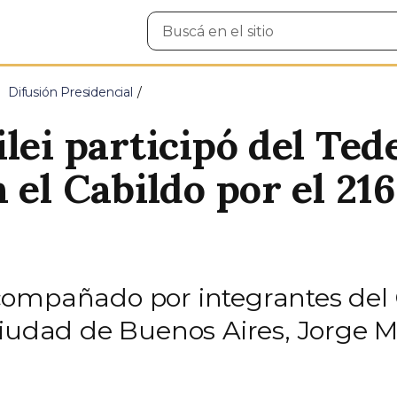
Buscar
en
el
sitio
Difusión Presidencial
lei participó del Ted
 el Cabildo por el 21
ompañado por integrantes del G
Ciudad de Buenos Aires, Jorge M