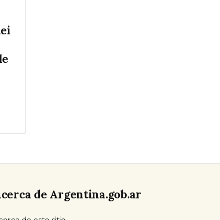
ei
de
cerca de Argentina.gob.ar