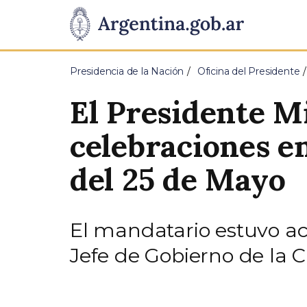
Pasar al contenido principal
Presidencia
de
Presidencia de la Nación
Oficina del Presidente
la
El Presidente Mi
Nación
celebraciones en
del 25 de Mayo
El mandatario estuvo ac
Jefe de Gobierno de la 