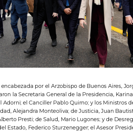
 encabezada por el Arzobispo de Buenos Aires, Jor
ron la Secretaria General de la Presidencia, Karina 
Adorni; el Canciller Pablo Quirno; y los Ministros de
ridad, Alejandra Monteoliva; de Justicia, Juan Bauti
lberto Presti; de Salud, Mario Lugones; y de Desre
el Estado, Federico Sturzenegger; el Asesor Presid