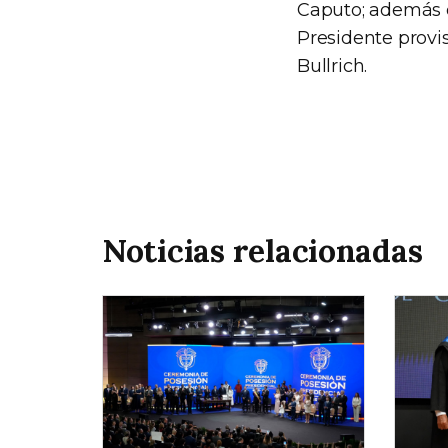
Caputo; además d
Presidente provi
Bullrich.
Noticias relacionadas