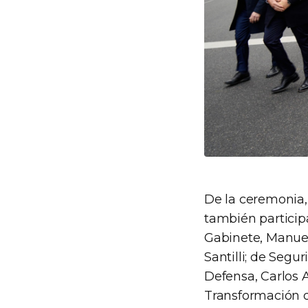
De la ceremonia,
también participa
Gabinete, Manuel 
Santilli; de Segu
Defensa, Carlos A
Transformación d