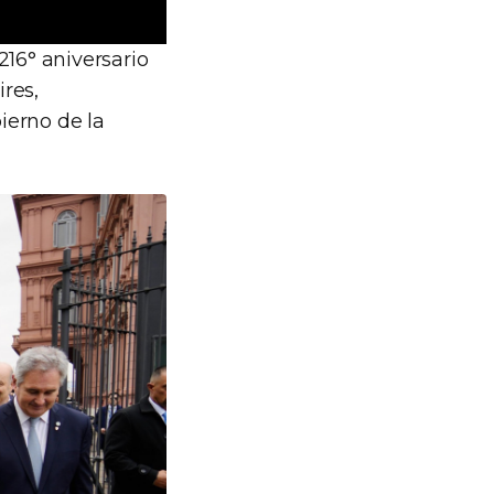
216° aniversario
res,
ierno de la