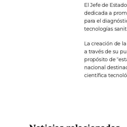
El Jefe de Estad
dedicada a promov
para el diagnósti
tecnologías sanit
La creación de la
a través de su pu
propósito de “est
nacional destinad
científica tecnol