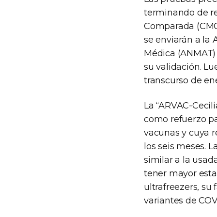
terminando de re
Comparada (CMC) 
se enviarán a la
Médica (ANMAT) l
su validación. Lu
transcurso de en
La “ARVAC-Cecil
como refuerzo pa
vacunas y cuya r
los seis meses. 
similar a la usad
tener mayor esta
ultrafreezers, su 
variantes de COV