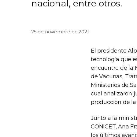
nacional, entre otros.
25 de noviembre de 2021
El presidente Alb
tecnología que e
encuentro de la M
de Vacunas, Trat
Ministerios de Sa
cual analizaron j
producción de la
Junto a la ministr
CONICET, Ana Fra
los últimos avan