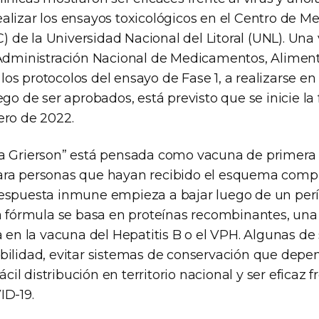
alizar los ensayos toxicológicos en el Centro de M
de la Universidad Nacional del Litoral (UNL). Una 
 Administración Nacional de Medicamentos, Alimen
os protocolos del ensayo de Fase 1, a realizarse 
ego de ser aprobados, está previsto que se inicie la 
ero de 2022.
ia Grierson” está pensada como vacuna de primera
ra personas que hayan recibido el esquema compl
espuesta inmune empieza a bajar luego de un perí
La fórmula se basa en proteínas recombinantes, una
a en la vacuna del Hepatitis B o el VPH. Algunas de
bilidad, evitar sistemas de conservación que dep
fácil distribución en territorio nacional y ser eficaz
ID-19.