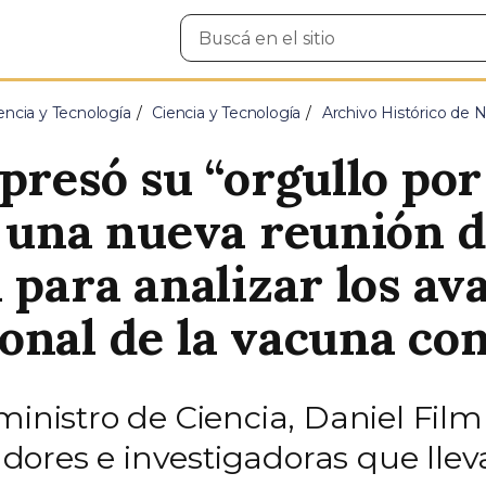
Buscar
en
el
sitio
encia y Tecnología
Ciencia y Tecnología
Archivo Histórico de N
presó su “orgullo por
n una nueva reunión d
 para analizar los av
onal de la vacuna co
ministro de Ciencia, Daniel Film
igadores e investigadoras que ll