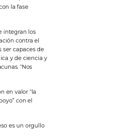
con la fase
e integran los
ción contra el
s ser capaces de
ica y de ciencia y
acunas. “Nos
n en valor “la
poyo” con el
so es un orgullo