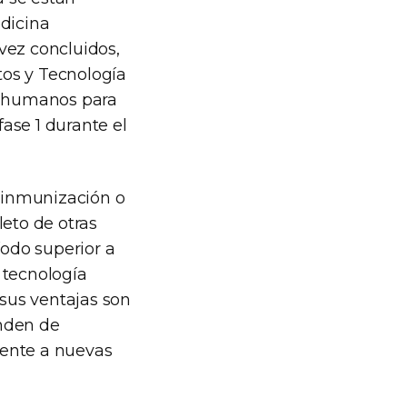
edicina
vez concluidos,
tos y Tecnología
en humanos para
fase 1 durante el
 inmunización o
eto de otras
odo superior a
 tecnología
 sus ventajas son
enden de
 frente a nuevas