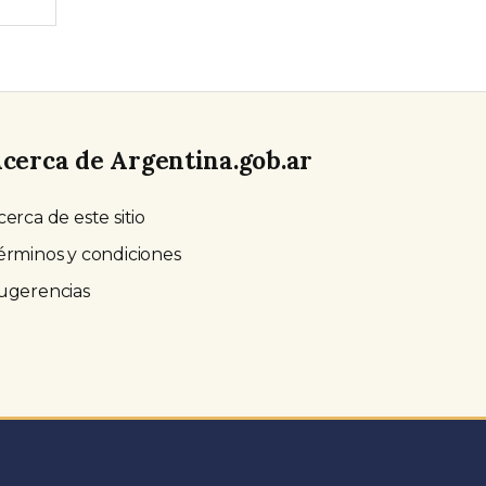
cerca de Argentina.gob.ar
cerca de este sitio
érminos y condiciones
ugerencias