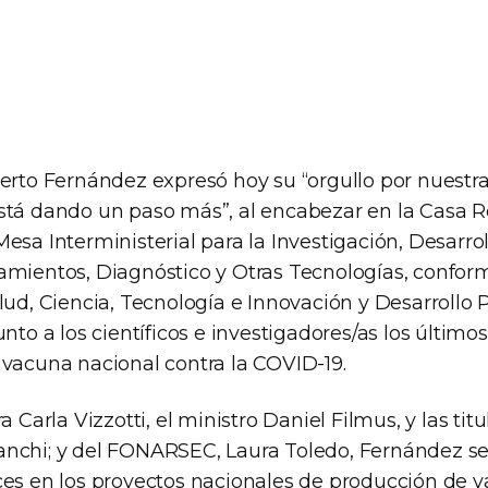
erto Fernández expresó hoy su “orgullo por nuestra
stá dando un paso más”, al encabezar en la Casa 
esa Interministerial para la Investigación, Desarro
amientos, Diagnóstico y Otras Tecnologías, confor
lud, Ciencia, Tecnología e Innovación y Desarrollo P
unto a los científicos e investigadores/as los último
 vacuna nacional contra la COVID-19.
a Carla Vizzotti, el ministro Daniel Filmus, y las titu
nchi; y del FONARSEC, Laura Toledo, Fernández se 
ces en los proyectos nacionales de producción de v