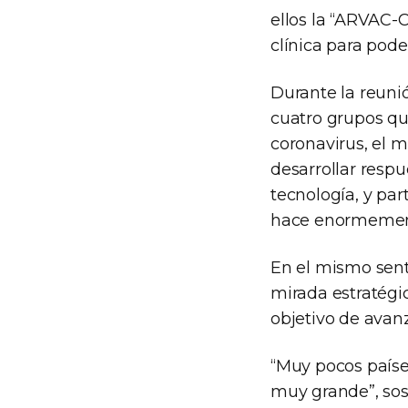
ellos la “ARVAC-
clínica para pode
Durante la reunió
cuatro grupos qu
coronavirus, el 
desarrollar respu
tecnología, y pa
hace enormement
En el mismo senti
mirada estratégic
objetivo de avan
“Muy pocos paíse
muy grande”, sost