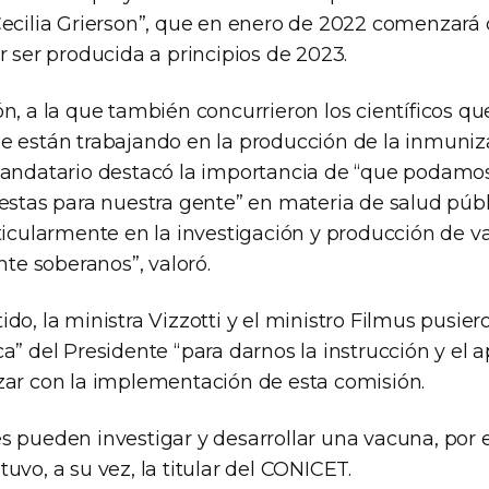
Cecilia Grierson”, que en enero de 2022 comenzará 
r ser producida a principios de 2023.
n, a la que también concurrieron los científicos qu
e están trabajando en la producción de la inmuniza
mandatario destacó la importancia de “que podamo
estas para nuestra gente” en materia de salud públ
rticularmente en la investigación y producción de v
e soberanos”, valoró.
do, la ministra Vizzotti y el ministro Filmus pusiero
a” del Presidente “para darnos la instrucción y el a
zar con la implementación de esta comisión.
s pueden investigar y desarrollar una vacuna, por e
uvo, a su vez, la titular del CONICET.