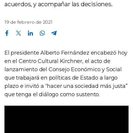
acuerdos, y acompañar las decisiones.
19 de febrero de 2021
Compartir en Facebook
Compartir en Twitter
Compartir en Linkedin
Compartir en Whatsapp
Compartir en Telegram
El presidente Alberto Fernández encabezó hoy
en el Centro Cultural Kirchner, el acto de
lanzamiento del Consejo Económico y Social
que trabajará en políticas de Estado a largo
plazo e invitó a “hacer una sociedad más justa”
que tenga el diálogo como sustento.