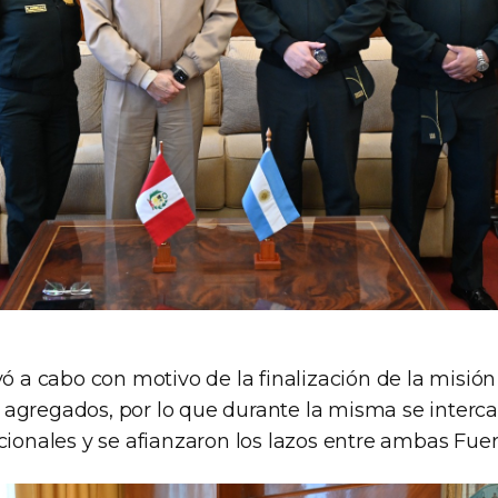
vó a cabo con motivo de la finalización de la misió
agregados, por lo que durante la misma se inter
cionales y se afianzaron los lazos entre ambas Fuer