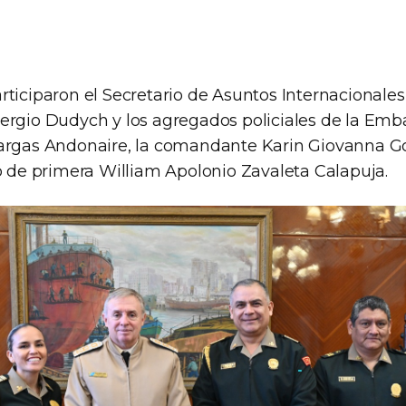
ticiparon el Secretario de Asuntos Internacionales 
ergio Dudych y los agregados policiales de la Emb
argas Andonaire, la comandante Karin Giovanna Gor
co de primera William Apolonio Zavaleta Calapuja.