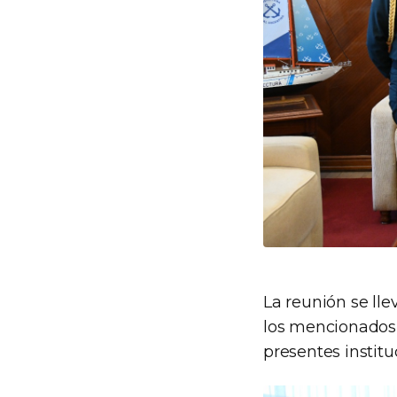
La reunión se lle
los mencionados 
presentes institu