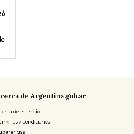
zó
do
cerca de Argentina.gob.ar
cerca de este sitio
érminos y condiciones
ugerencias