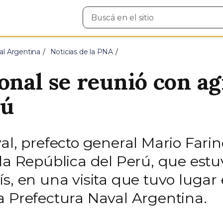
Buscar
en
el
sitio
al Argentina
Noticias de la PNA
ional se reunió con a
rú
al, prefecto general Mario Farin
 la República del Perú, que est
, en una visita que tuvo lugar e
a Prefectura Naval Argentina.