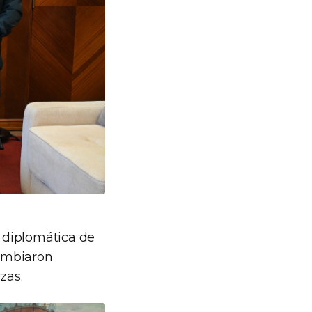
n diplomática de
cambiaron
zas.