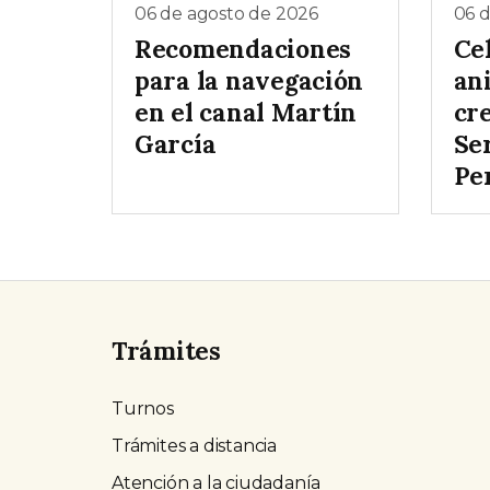
06 de agosto de 2026
06 
Recomendaciones
Ce
para la navegación
ani
en el canal Martín
cr
García
Ser
Pe
Trámites
Turnos
Trámites a distancia
Atención a la ciudadanía