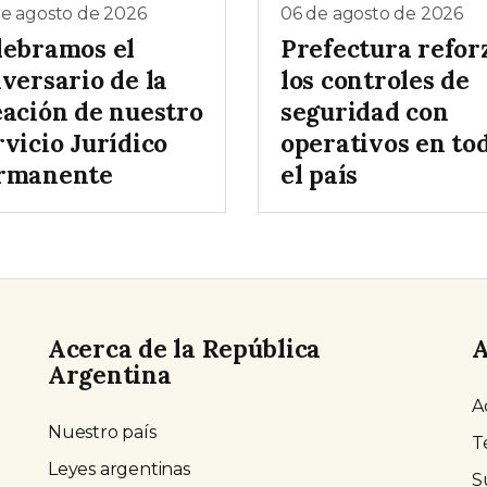
de agosto de 2026
06 de agosto de 2026
lebramos el
Prefectura refor
versario de la
los controles de
eación de nuestro
seguridad con
vicio Jurídico
operativos en to
rmanente
el país
Acerca de la República
A
Argentina
A
Nuestro país
T
Leyes argentinas
S