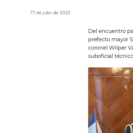
17 de julio de 2023
Del encuentro par
prefecto mayor S
coronel Wilper V
suboficial técni