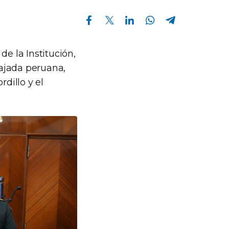
Compartir en Facebook
Compartir en Twitter
Compartir en Linkedin
Compartir en Whatsapp
Compartir en Telegram
de la Institución,
ajada peruana,
dillo y el