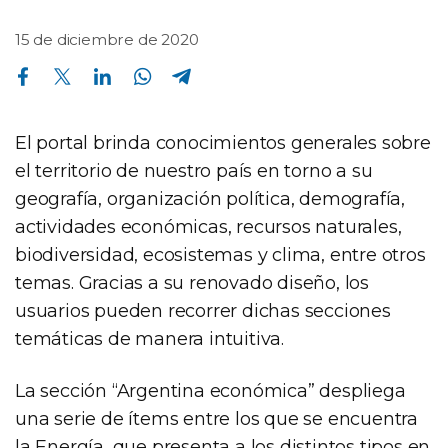
15 de diciembre de 2020
Compartir en Facebook
Compartir en Twitter
Compartir en Linkedin
Compartir en Whatsapp
Compartir en Telegram
El portal brinda conocimientos generales sobre
el territorio de nuestro país en torno a su
geografía, organización política, demografía,
actividades económicas, recursos naturales,
biodiversidad, ecosistemas y clima, entre otros
temas. Gracias a su renovado diseño, los
usuarios pueden recorrer dichas secciones
temáticas de manera intuitiva.
La sección “Argentina económica” despliega
una serie de ítems entre los que se encuentra
la Energía, que presenta a los distintos tipos en