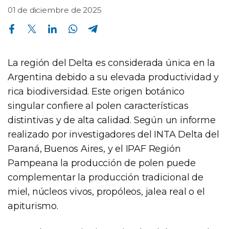
01 de diciembre de 2025
Compartir en Facebook
Compartir en Twitter
Compartir en Linkedin
Compartir en Whatsapp
Compartir en Telegram
La región del Delta es considerada única en la
Argentina debido a su elevada productividad y
rica biodiversidad. Este origen botánico
singular confiere al polen características
distintivas y de alta calidad. Según un informe
realizado por investigadores del INTA Delta del
Paraná, Buenos Aires, y el IPAF Región
Pampeana la producción de polen puede
complementar la producción tradicional de
miel, núcleos vivos, propóleos, jalea real o el
apiturismo.