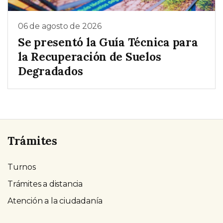
06 de agosto de 2026
Se presentó la Guía Técnica para
la Recuperación de Suelos
Degradados
Trámites
Turnos
Trámites a distancia
Atención a la ciudadanía