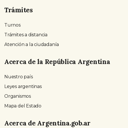
Trámites
Turnos
Trámites a distancia
Atención a la ciudadanía
Acerca de la República Argentina
Nuestro país
Leyes argentinas
Organismos
Mapa del Estado
Acerca de Argentina.gob.ar