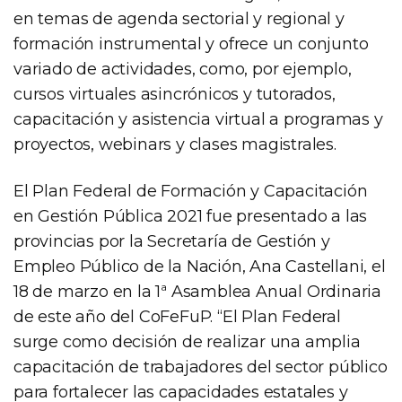
en temas de agenda sectorial y regional y
formación instrumental y ofrece un conjunto
variado de actividades, como, por ejemplo,
cursos virtuales asincrónicos y tutorados,
capacitación y asistencia virtual a programas y
proyectos, webinars y clases magistrales.
El Plan Federal de Formación y Capacitación
en Gestión Pública 2021 fue presentado a las
provincias por la Secretaría de Gestión y
Empleo Público de la Nación, Ana Castellani, el
18 de marzo en la 1ª Asamblea Anual Ordinaria
de este año del CoFeFuP. “El Plan Federal
surge como decisión de realizar una amplia
capacitación de trabajadores del sector público
para fortalecer las capacidades estatales y