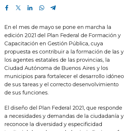
Compartir en Facebook
Compartir en Twitter
Compartir en Linkedin
Compartir en Whatsapp
Compartir en Telegram
En el mes de mayo se pone en marcha la
edición 2021 del Plan Federal de Formación y
Capacitación en Gestión Pública, cuya
propuesta es contribuir a la formación de las y
los agentes estatales de las provincias, la
Ciudad Autónoma de Buenos Aires y los
municipios para fortalecer el desarrollo idóneo
de sus tareas y el correcto desenvolvimiento
de sus funciones.
El diseño del Plan Federal 2021, que responde
a necesidades y demandas de la ciudadanía y
reconoce la diversidad y especificidad