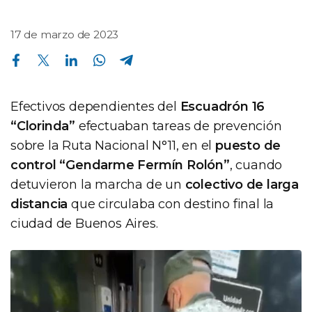
17 de marzo de 2023
Compartir en Facebook
Compartir en Twitter
Compartir en Linkedin
Compartir en Whatsapp
Compartir en Telegram
Efectivos dependientes del
Escuadrón 16
“Clorinda”
efectuaban tareas de prevención
sobre la Ruta Nacional N°11, en el
puesto de
control “Gendarme Fermín Rolón”
, cuando
detuvieron la marcha de un
colectivo de larga
distancia
que circulaba con destino final la
ciudad de Buenos Aires.