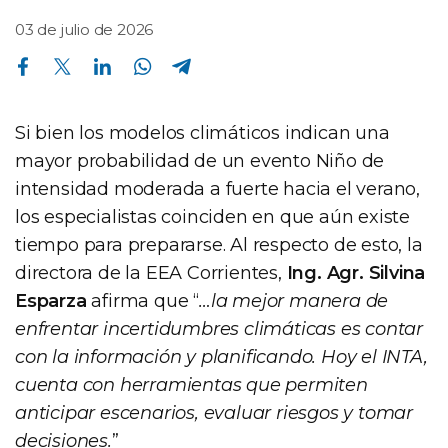
03 de julio de 2026
Compartir en Facebook
Compartir en Twitter
Compartir en Linkedin
Compartir en Whatsapp
Compartir en Telegram
Si bien los modelos climáticos indican una
mayor probabilidad de un evento Niño de
intensidad moderada a fuerte hacia el verano,
los especialistas coinciden en que aún existe
tiempo para prepararse. Al respecto de esto, la
directora de la EEA Corrientes,
Ing. Agr. Silvina
Esparza
afirma que “
…la mejor manera de
enfrentar incertidumbres climáticas es contar
con la información y planificando. Hoy el INTA,
cuenta con herramientas que permiten
anticipar escenarios, evaluar riesgos y tomar
decisiones.
”