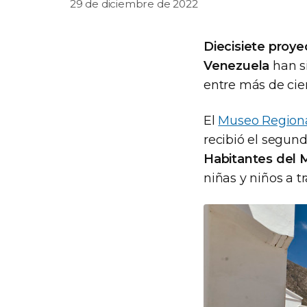
29 de diciembre de 2022
Diecisiete proye
Venezuela
han s
entre más de cie
El
Museo Regional
recibió el segund
Habitantes del
niñas y niños a t