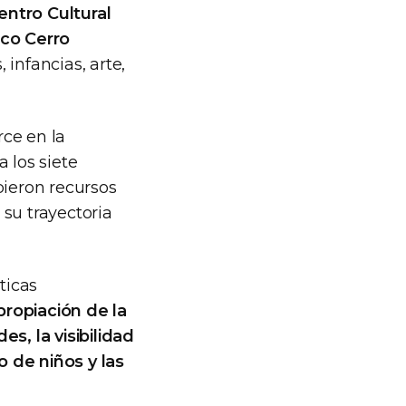
entro Cultural
ico Cerro
infancias, arte,
rce en la
 los siete
bieron recursos
 su trayectoria
ticas
propiación de la
s, la visibilidad
 de niños y las