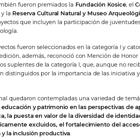
ambién fueron premiados la
Fundación Kosice
, el
C
y la
Reserva Cultural Natural y Museo Arqueológ
yectos que incluyen la participación de juventudes, 
ología.
oyectos fueron seleccionados en la categoría I y cato
a edición, además, reconoció con Mención de Honor a
s suplentes de la categoría I, que, aunque no reci
on distinguidos por la importancia de las iniciativa y
final quedaron contempladas una variedad de temá
n
educación y patrimonio en las perspectivas de a
, la puesta en valor de la diversidad de identidade
icamente excluidos, el fortalecimiento del acceso
a y la inclusión productiva
.