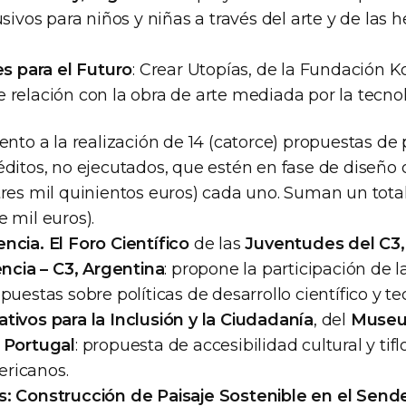
usivos para niños y niñas a través del arte y de las 
s para el Futuro
: Crear Utopías, de la Fundación K
 relación con la obra de arte mediada por la tecnol
ento a la realización de 14 (catorce) propuestas de
ditos, no ejecutados, que estén en fase de diseño o
tres mil quinientos euros) cada uno. Suman un tot
 mil euros).
cia. El Foro Científico
de las
Juventudes del C3,
encia – C3, Argentina
: propone la participación de 
puestas sobre políticas de desarrollo científico y te
ivos para la Inclusión y la Ciudadanía
, del
Museu 
 Portugal
: propuesta de accesibilidad cultural y tifl
ricanos.
: Construcción de Paisaje Sostenible en el Sende