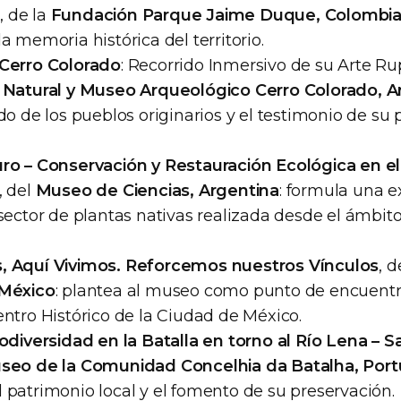
a
, de la
Fundación Parque Jaime Duque, Colombi
a memoria histórica del territorio.
Cerro Colorado
: Recorrido Inmersivo de su Arte Rup
l Natural y Museo Arqueológico Cerro Colorado, A
do de los pueblos originarios y el testimonio de su 
ro – Conservación y Restauración Ecológica en el
, del
Museo de Ciencias, Argentina
: formula una e
sector de plantas nativas realizada desde el ámbit
 Aquí Vivimos. Reforcemos nuestros Vínculos
, d
 México
: plantea al museo como punto de encuentro
ntro Histórico de la Ciudad de México.
odiversidad en la Batalla en torno al Río Lena – S
seo de la Comunidad Concelhia da Batalha, Port
 patrimonio local y el fomento de su preservación.