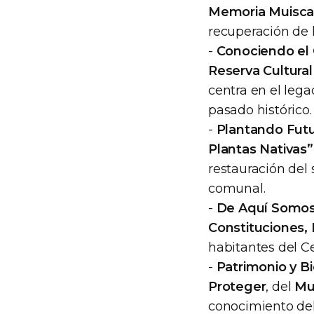
Memoria Muisc
recuperación de l
-
Conociendo el 
Reserva Cultura
centra en el lega
pasado histórico.
-
Plantando Futu
Plantas Nativas”
restauración del 
comunal.
-
De Aquí Somos,
Constituciones,
habitantes del Ce
-
Patrimonio y Bi
Proteger
, del
Mu
conocimiento del