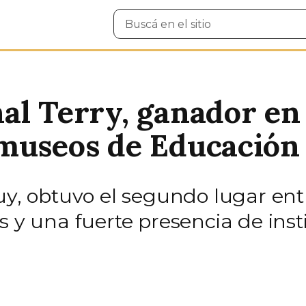
Buscar
en
el
sitio
l Terry, ganador en l
rmuseos de Educación
juy, obtuvo el segundo lugar en
s y una fuerte presencia de ins