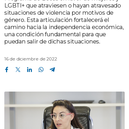
LGBTI+ que atraviesen o hayan atravesado
situaciones de violencia por motivos de
género. Esta articulación fortalecerá el
camino hacia la independencia económica,
una condición fundamental para que
puedan salir de dichas situaciones.
16 de diciembre de 2022
Compartir en Facebook
Compartir en Twitter
Compartir en Linkedin
Compartir en Whatsapp
Compartir en Telegram