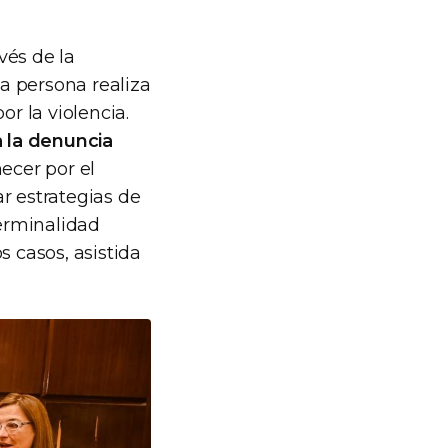
vés de la
la persona realiza
or la violencia.
 la denuncia
ecer por el
r estrategias de
terminalidad
s casos, asistida