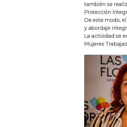
también se reali
Protección Integr
De este modo, e
y abordaje integr
La actividad se 
Mujeres Trabajad