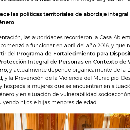
e las políticas territoriales de abordaje integral 
énero
ntación, las autoridades recorrieron la Casa Abier
comenzó a funcionar en abril del año 2016, y que r
tir del
Programa de Fortalecimiento para Disposi
 Protección Integral de Personas en Contexto de V
ero
, y actualmente depende orgánicamente de la D
d, y la Prevención de la Violencia del Municipio. D
 hospeda a mujeres que se encuentran en situació
énero y en situación de vulnerabilidad socioeconó
luyendo hijos e hijas menores de edad.