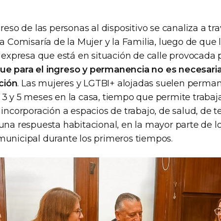
greso de las personas al dispositivo se canaliza a tra
la Comisaría de la Mujer y la Familia, luego de que 
í expresa que está en situación de calle provocada p
ue para el ingreso y permanencia no es necesaria
ción
. Las mujeres y LGTBI+ alojadas suelen perman
 3 y 5 meses en la casa, tiempo que permite trabaja
 incorporación a espacios de trabajo, de salud, de 
una respuesta habitacional, en la mayor parte de lo
municipal durante los primeros tiempos.