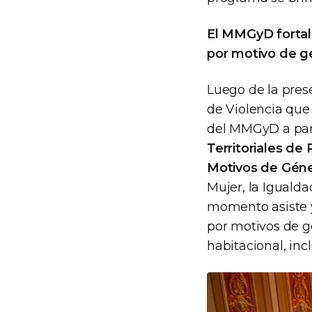
El MMGyD fortalec
por motivo de g
Luego de la prese
de Violencia que 
del MMGyD a par
Territoriales de
Motivos de Gén
Mujer, la Igualda
momento asiste y
por motivos de g
habitacional, inc