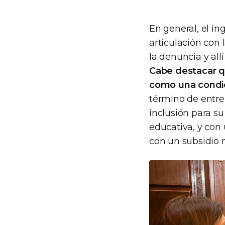
En general, el in
articulación con 
la denuncia y all
Cabe destacar q
como una condi
término de entre
inclusión para su
educativa, y con 
con un subsidio 