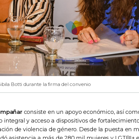
ibila Botti durante la firma del convenio
ompañar
consiste en un apoyo económico, así com
ntegral y acceso a dispositivos de fortalecimiento
ación de violencia de género. Desde la puesta en 
dó asistencia a más de 280 mil mujeres y LGTBI+ en