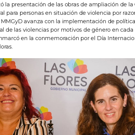
zó la presentación de las obras de ampliación de la
al para personas en situación de violencia por raz
l MMGyD avanza con la implementación de política
al de las violencias por motivos de género en cada 
enmarcó en la conmemoración por el Día Internacio
oras.