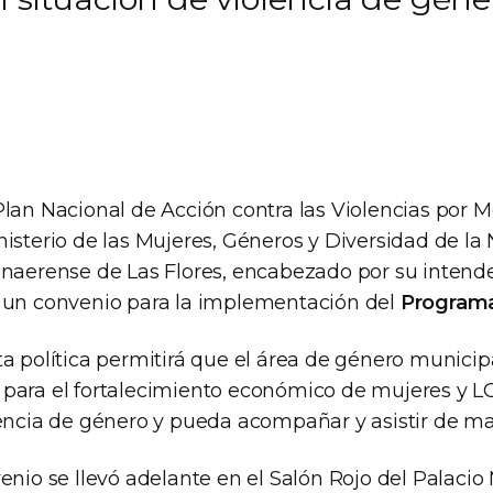
Plan Nacional de Acción contra las Violencias por 
nisterio de las Mujeres, Géneros y Diversidad de l
onaerense de Las Flores, encabezado por su intend
 un convenio para la implementación del
Program
ta política permitirá que el área de género munici
para el fortalecimiento económico de mujeres y L
lencia de género y pueda acompañar y asistir de ma
enio se llevó adelante en el Salón Rojo del Palaci