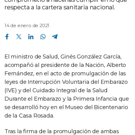
respecta a la cartera sanitaria nacional.
14 de enero de 2021
Compartir en Facebook
Compartir en Twitter
Compartir en Linkedin
Compartir en Whatsapp
Compartir en Telegram
El ministro de Salud, Ginés González García,
acompañó al presidente de la Nación, Alberto
Fernández, en el acto de promulgación de las
leyes de Interrupción Voluntaria del Embarazo
(IVE) y del Cuidado Integral de la Salud
Durante el Embarazo y la Primera Infancia que
se desarrolló hoy en el Museo del Bicentenario
de la Casa Rosada.
Tras la firma de la promulgación de ambas