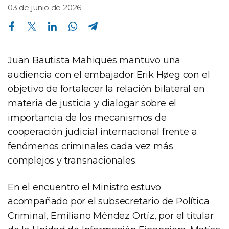
03 de junio de 2026
Compartir en Facebook
Compartir en Twitter
Compartir en Linkedin
Compartir en Whatsapp
Compartir en Telegram
Juan Bautista Mahiques mantuvo una
audiencia con el embajador Erik Høeg con el
objetivo de fortalecer la relación bilateral en
materia de justicia y dialogar sobre el
importancia de los mecanismos de
cooperación judicial internacional frente a
fenómenos criminales cada vez más
complejos y transnacionales.
En el encuentro el Ministro estuvo
acompañado por el subsecretario de Política
Criminal, Emiliano Méndez Ortíz, por el titular