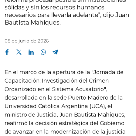
sólidas y sin los recursos humanos
necesarios para llevarla adelante", dijo Juan
Bautista Mahiques.
08 de junio de 2026
Compartir en Facebook
Compartir en Twitter
Compartir en Linkedin
Compartir en Whatsapp
Compartir en Telegram
En el marco de la apertura de la "Jornada de
Capacitación: Investigación del Crimen
Organizado en el Sistema Acusatorio",
desarrollada en la sede Puerto Madero de la
Universidad Católica Argentina (UCA), el
ministro de Justicia, Juan Bautista Mahiques,
reafirmó la decisión estratégica del Gobierno
de avanzar en la modernización de la justicia