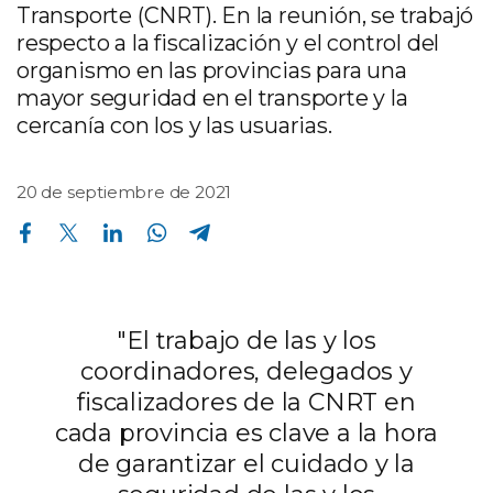
Transporte (CNRT). En la reunión, se trabajó
respecto a la fiscalización y el control del
organismo en las provincias para una
mayor seguridad en el transporte y la
cercanía con los y las usuarias.
20 de septiembre de 2021
Compartir en Facebook
Compartir en Twitter
Compartir en Linkedin
Compartir en Whatsapp
Compartir en Telegram
"El trabajo de las y los
coordinadores, delegados y
fiscalizadores de la CNRT en
cada provincia es clave a la hora
de garantizar el cuidado y la