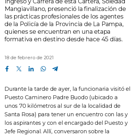
Ingreso y Carrera de esta Cartera, Soledad
Mangiavillano, presenció la finalización de
las prácticas profesionales de los agentes
de la Policía de la Provincia de La Pampa,
quienes se encuentran en una etapa
formativa en destino desde hace 45 días.
18 de febrero de 2021
Compartir en Facebook
Compartir en Twitter
Compartir en Linkedin
Compartir en Whatsapp
Compartir en Telegram
Durante la tarde de ayer, la funcionaria visitó el
Puesto Caminero Padre Buodo (ubicado a
unos 70 kilómetros al sur de la localidad de
Santa Rosa) para tener un encuentro con las y
los aspirantes y con el encargado del Puesto y
Jefe Regional. Allí, conversaron sobre la